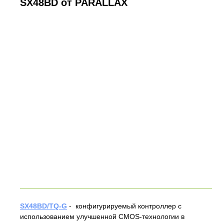
SX48BD от PARALLAX
SX48BD/TQ-G
- конфигурируемый контроллер с
использованием улучшенной CMOS-технологии в