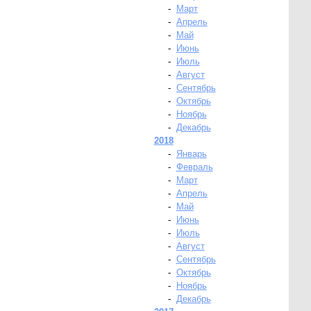
-
Март
-
Апрель
-
Май
-
Июнь
-
Июль
-
Август
-
Сентябрь
-
Октябрь
-
Ноябрь
-
Декабрь
2018
-
Январь
-
Февраль
-
Март
-
Апрель
-
Май
-
Июнь
-
Июль
-
Август
-
Сентябрь
-
Октябрь
-
Ноябрь
-
Декабрь