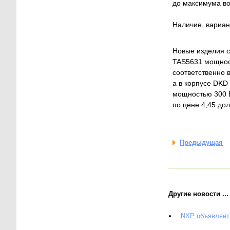
до максимума в
Наличие, вариан
Новые изделия с
TAS5631 мощнос
соответственно 
а в корпусе DKD
мощностью 300 В
по цене 4,45 до
Предыдущая
Другие новости ...
NXP объявляет