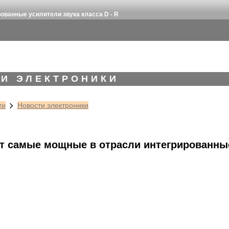
ованные усилители звука класса D - R
И ЭЛЕКТРОНИКИ
ти
Новости электроники
ет самые мощные в отрасли интегрированны