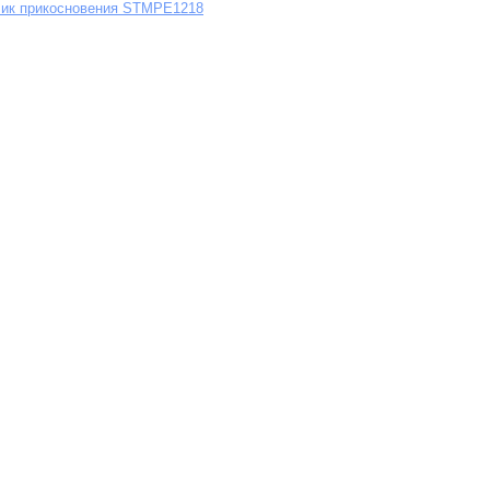
чик прикосновения STMPE1218