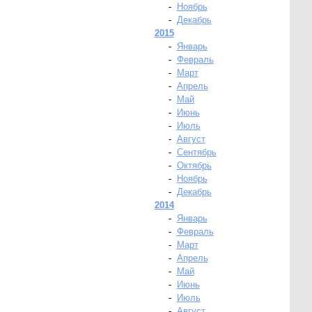
-
Ноябрь
-
Декабрь
2015
-
Январь
-
Февраль
-
Март
-
Апрель
-
Май
-
Июнь
-
Июль
-
Август
-
Сентябрь
-
Октябрь
-
Ноябрь
-
Декабрь
2014
-
Январь
-
Февраль
-
Март
-
Апрель
-
Май
-
Июнь
-
Июль
-
Август