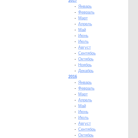
2017
-
Январь
-
Февраль
-
Март
-
Апрель
-
Май
-
Июнь
-
Июль
-
Август
-
Сентябрь
-
Октябрь
-
Ноябрь
-
Декабрь
2016
-
Январь
-
Февраль
-
Март
-
Апрель
-
Май
-
Июнь
-
Июль
-
Август
-
Сентябрь
-
Октябрь