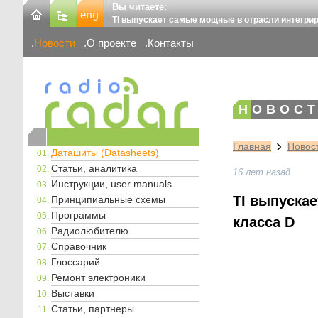
Вы читаете:
TI выпускает самые мощные в отрасли интегрир
Новости
О проекте
Контакты
НОВОСТ
Главная
Новос
Даташиты (Datasheets)
Статьи, аналитика
16 лет назад
Инструкции, user manuals
TI выпуска
Принципиальные схемы
Программы
класса D
Радиолюбителю
Справочник
Глоссарий
Ремонт электроники
Выставки
Статьи, партнеры