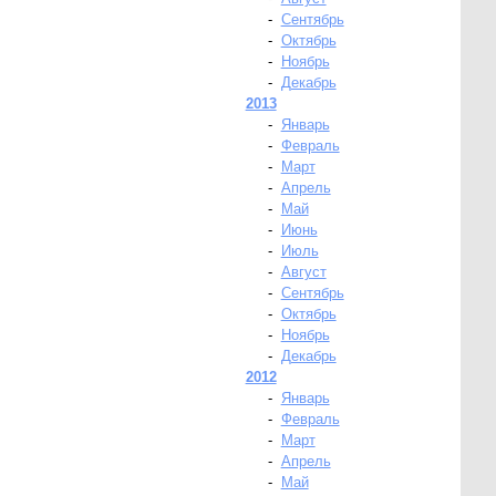
-
Сентябрь
-
Октябрь
-
Ноябрь
-
Декабрь
2013
-
Январь
-
Февраль
-
Март
-
Апрель
-
Май
-
Июнь
-
Июль
-
Август
-
Сентябрь
-
Октябрь
-
Ноябрь
-
Декабрь
2012
-
Январь
-
Февраль
-
Март
-
Апрель
-
Май