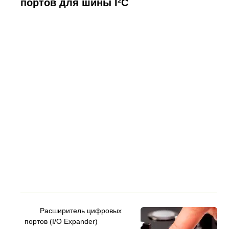
портов для шины I²C
Расширитель цифровых
портов (I/O Expander)