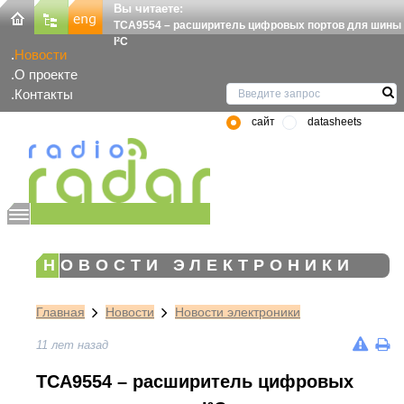
Вы читаете:
TCA9554 – расширитель цифровых портов для шины
I²C
Новости
О проекте
Контакты
сайт
datasheets
НОВОСТИ ЭЛЕКТРОНИКИ
Главная
Новости
Новости электроники
11 лет назад
TCA9554 – расширитель цифровых