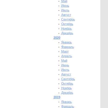
-
Май
-
Июнь
-
Июль
-
Август
-
Сентябрь
-
Октябрь
-
Ноябрь
-
Декабрь
2020
-
Январь
-
Февраль
-
Март
-
Апрель
-
Май
-
Июнь
-
Июль
-
Август
-
Сентябрь
-
Октябрь
-
Ноябрь
-
Декабрь
2019
-
Январь
-
Февраль