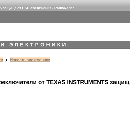
 защищают USB-соединения - RadioRadar
И ЭЛЕКТРОНИКИ
ти
Новости электроники
еключатели от TEXAS INSTRUMENTS защищ