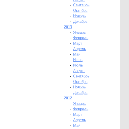
-
Сентябрь
-
Октябрь
-
Ноябрь
-
Декабрь
2013
-
Январь
-
Февраль
-
Март
-
Апрель
-
Май
-
Июнь
-
Июль
-
Август
-
Сентябрь
-
Октябрь
-
Ноябрь
-
Декабрь
2012
-
Январь
-
Февраль
-
Март
-
Апрель
-
Май