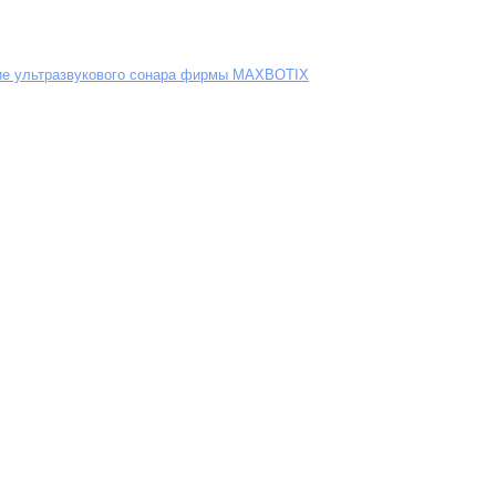
ие ультразвукового сонара фирмы MAXBOTIX