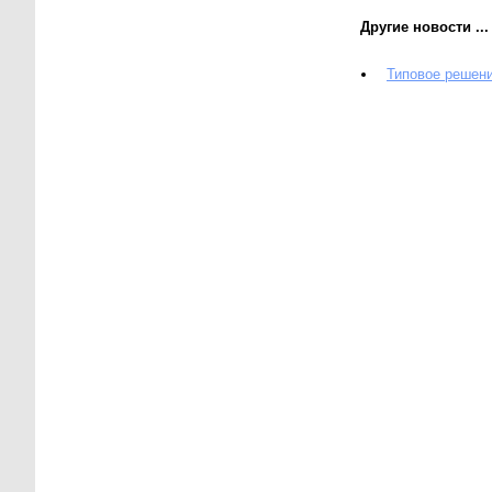
Другие новости ...
Типовое решен