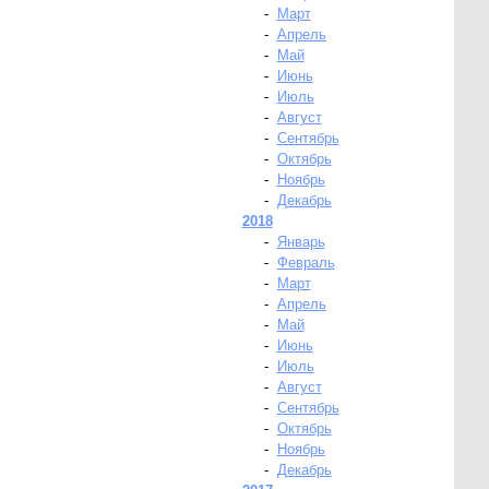
-
Март
-
Апрель
-
Май
-
Июнь
-
Июль
-
Август
-
Сентябрь
-
Октябрь
-
Ноябрь
-
Декабрь
2018
-
Январь
-
Февраль
-
Март
-
Апрель
-
Май
-
Июнь
-
Июль
-
Август
-
Сентябрь
-
Октябрь
-
Ноябрь
-
Декабрь