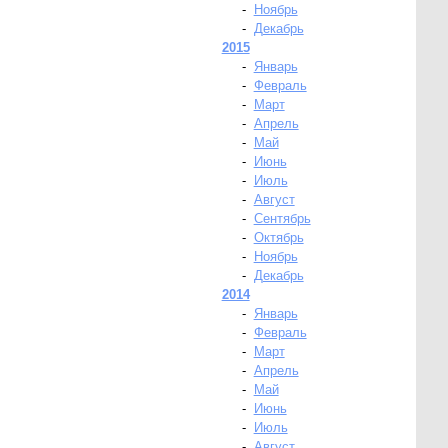
-
Ноябрь
-
Декабрь
2015
-
Январь
-
Февраль
-
Март
-
Апрель
-
Май
-
Июнь
-
Июль
-
Август
-
Сентябрь
-
Октябрь
-
Ноябрь
-
Декабрь
2014
-
Январь
-
Февраль
-
Март
-
Апрель
-
Май
-
Июнь
-
Июль
-
Август