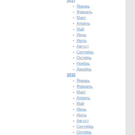
2017
-
Январь
-
Февраль
-
Март
-
Апрель
-
Май
-
Июнь
-
Июль
-
Август
-
Сентябрь
-
Октябрь
-
Ноябрь
-
Декабрь
2016
-
Январь
-
Февраль
-
Март
-
Апрель
-
Май
-
Июнь
-
Июль
-
Август
-
Сентябрь
-
Октябрь