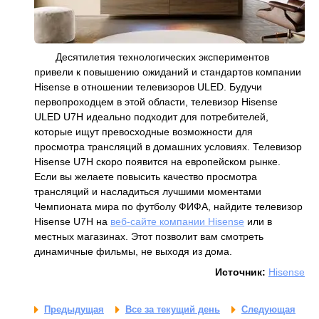
Десятилетия технологических экспериментов
привели к повышению ожиданий и стандартов компании
Hisense в отношении телевизоров ULED. Будучи
первопроходцем в этой области, телевизор Hisense
ULED U7H идеально подходит для потребителей,
которые ищут превосходные возможности для
просмотра трансляций в домашних условиях. Телевизор
Hisense U7H скоро появится на европейском рынке.
Если вы желаете повысить качество просмотра
трансляций и насладиться лучшими моментами
Чемпионата мира по футболу ФИФА, найдите телевизор
Hisense U7H на
веб-сайте компании Hisense
или в
местных магазинах. Этот позволит вам смотреть
динамичные фильмы, не выходя из дома.
Источник:
Hisense
Предыдущая
Все за текущий день
Следующая