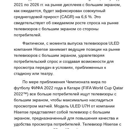
2021 по 2026 гг. на рынке дисплеев с большим экраном,
как ожидается, будет зафиксирован совокупный
среднегодовой прирост (CAGR) на 6,6 %. Это
свидетельствует об ожидаемом росте спроса на рынке
телевизоров с большим экраном со стороны
потребителей.
Фактически, с момента выпуска телевизоров ULED
компания Hisense занимает ведущие позиции на рынке
телевизоров с большим экраном, удовлетворяя
потребительский спрос и создавая возможности для
просмотра передач в условиях, приближенных к
стадиону или театру.
По мере приближения Чемпионата мира по
футболу ФИФА 2022 года в Катаре (FIFA World Cup Qatar
2022™) все больше потребителей ищут телевизоры с
большим экраном, чтобы максимально насладиться
просмотром матчей. Модель ULED U7H от компании
Hisense представляет собой телевизор с большим
экраном, предназначенный для повышения качества и
удобства просмотра потребителей. Телевизор Hisense с