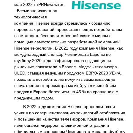
мая 2022 г. /PRNewswire/ -
- Всемирно известная
технологическая
компания Hisense всегда стремилась к созданию
передовых решений, предоставляющих потребителям
возможность беспрепятственной связи с миром с
помощью самостоятельно разработанной компанией
Hisense технологии. В 2021 году компания Hisense, как
международный спонсор Чемпионата Европы по
футболу 2020 года, зафиксировала выдающиеся
рыночные показатели в Европе. Модель телевизора
ULED, ставшая ведущим продуктом ЕВРО-2020 УЕФА,
позволила потребителям получить захватывающие
впечатления от просмотра матчей, увеличив объем
продаж в Европе более чем на 45 % по сравнению с
предыдущим годом.
В 2022 году компания Hisense продолжит свои
усилия по совершенствованию технологий отображения
и повышению качества телевизоров. Компания Hisense,
являющаяся лидером телевизионной отрасли и
официальным спонсором Чемпионата мира по футболу