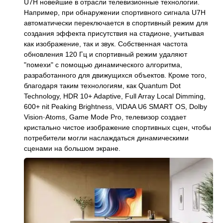
U7H новейшие в отрасли телевизионные технологии.
Например, при обнаружении спортивного сигнала U7H
автоматически переключается в спортивный режим для
создания эффекта присутствия на стадионе, учитывая
как изображение, так и звук. Собственная частота
обновления 120 Гц и спортивный режим удаляют
"помехи" с помощью динамического алгоритма,
разработанного для движущихся объектов. Кроме того,
благодаря таким технологиям, как Quantum Dot
Technology, HDR 10+ Adaptive, Full Array Local Dimming,
600+ nit Peaking Brightness, VIDAA U6 SMART OS, Dolby
Vision·Atoms, Game Mode Pro, телевизор создает
кристально чистое изображение спортивных сцен, чтобы
потребители могли наслаждаться динамическими
сценами на большом экране.