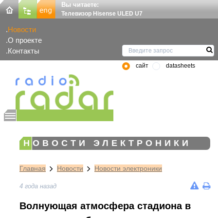
Вы читаете:
Телевизор Hisense ULED U7
Новости
О проекте
Контакты
сайт
datasheets
НОВОСТИ ЭЛЕКТРОНИКИ
Главная
Новости
Новости электроники
4 года назад
Волнующая атмосфера стадиона в