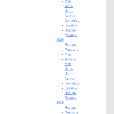
-
Май
-
Июнь
-
Июль
-
Август
-
Сентябрь
-
Октябрь
-
Ноябрь
-
Декабрь
2020
-
Январь
-
Февраль
-
Март
-
Апрель
-
Май
-
Июнь
-
Июль
-
Август
-
Сентябрь
-
Октябрь
-
Ноябрь
-
Декабрь
2019
-
Январь
-
Февраль