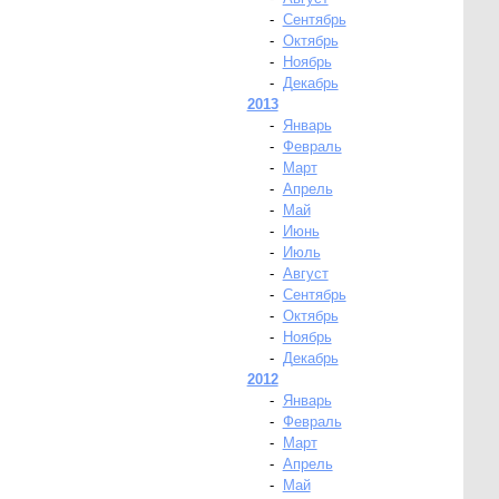
-
Сентябрь
-
Октябрь
-
Ноябрь
-
Декабрь
2013
-
Январь
-
Февраль
-
Март
-
Апрель
-
Май
-
Июнь
-
Июль
-
Август
-
Сентябрь
-
Октябрь
-
Ноябрь
-
Декабрь
2012
-
Январь
-
Февраль
-
Март
-
Апрель
-
Май