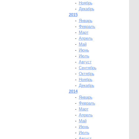
-
Ноябрь
-
Декабрь
2015
-
Январь
-
Февраль
-
Март
-
Апрель
-
Май
-
Июнь
-
Июль
-
Август
-
Сентябрь
-
Октябрь
-
Ноябрь
-
Декабрь
2014
-
Январь
-
Февраль
-
Март
-
Апрель
-
Май
-
Июнь
-
Июль
-
Август