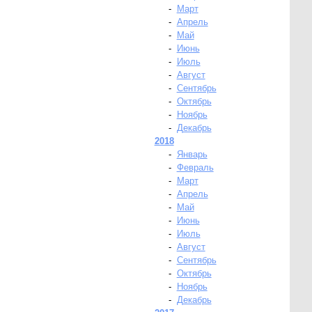
-
Март
-
Апрель
-
Май
-
Июнь
-
Июль
-
Август
-
Сентябрь
-
Октябрь
-
Ноябрь
-
Декабрь
2018
-
Январь
-
Февраль
-
Март
-
Апрель
-
Май
-
Июнь
-
Июль
-
Август
-
Сентябрь
-
Октябрь
-
Ноябрь
-
Декабрь