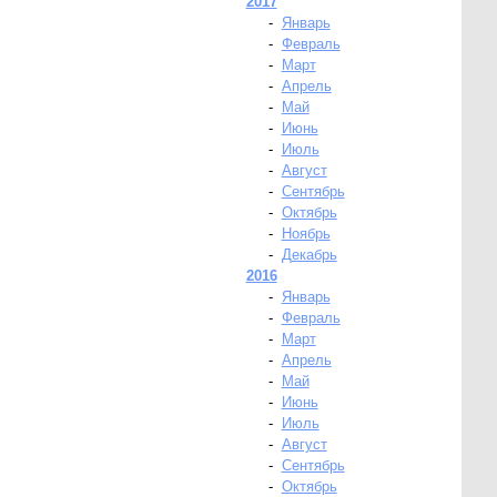
2017
-
Январь
-
Февраль
-
Март
-
Апрель
-
Май
-
Июнь
-
Июль
-
Август
-
Сентябрь
-
Октябрь
-
Ноябрь
-
Декабрь
2016
-
Январь
-
Февраль
-
Март
-
Апрель
-
Май
-
Июнь
-
Июль
-
Август
-
Сентябрь
-
Октябрь