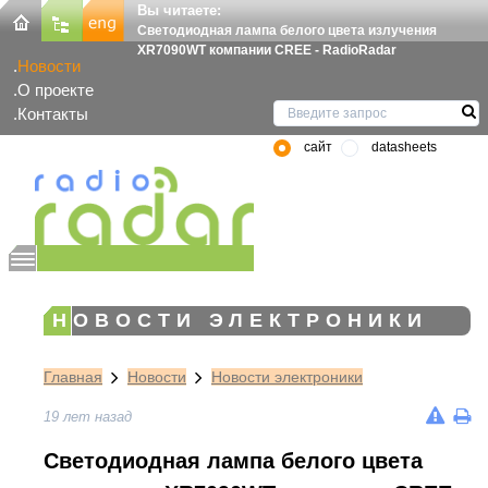
Вы читаете:
Светодиодная лампа белого цвета излучения
XR7090WT компании CREE - RadioRadar
Новости
О проекте
Контакты
сайт
datasheets
НОВОСТИ ЭЛЕКТРОНИКИ
Главная
Новости
Новости электроники
19 лет назад
Светодиодная лампа белого цвета