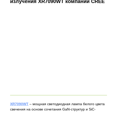
излучения XR7090WT компании CREE
XR7090WT
– мощная светодиодная лампа белого цвета
свечения на основе сочетания GaN-структур и SiC-