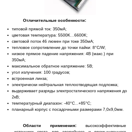
Отличительные особенности:
типовой прямой ток: 350мА;
цветовая температура: 5500K…6600K;
световой поток 46 люмен при токе 350мА;
тепловое сопротивление до точки пайки: 8°C/W;
низкое прямое падение напряжения: 4В (макс.) при
350мА;
максимальное обратное напряжение: 5В;
угол излучения: 100 градусов;
встроенная линза;
электрически нейтральная теплоотводящая подложка;
выдерживает разряды электростатического напряжения до
2кВ;
температурный диапазон: -40°C...+85°C;
планарный корпус с посадочными размерами 7,0x9,0мм.
Области применения:
высокоэффективные
источники света для аварийного и промышленного