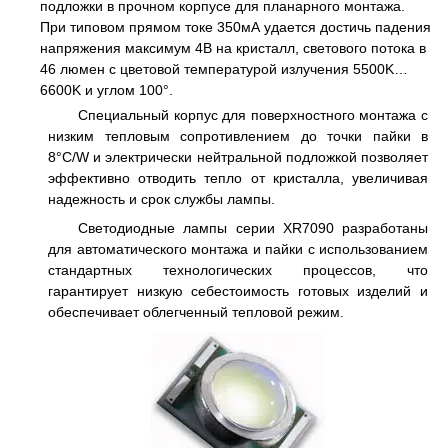
подложки в прочном корпусе для планарного монтажа.
При типовом прямом токе 350мА удается достичь падения
напряжения максимум 4В на кристалл, светового потока в
46 люмен с цветовой температурой излучения 5500K…
6600K и углом 100°.
Специальный корпус для поверхностного монтажа с
низким тепловым сопротивлением до точки пайки в
8°C/W и электрически нейтральной подложкой позволяет
эффективно отводить тепло от кристалла, увеличивая
надежность и срок службы лампы.
Светодиодные лампы серии XR7090 разработаны
для автоматического монтажа и пайки с использованием
стандартных технологических процессов, что
гарантирует низкую себестоимость готовых изделий и
обеспечивает облегченный тепловой режим.