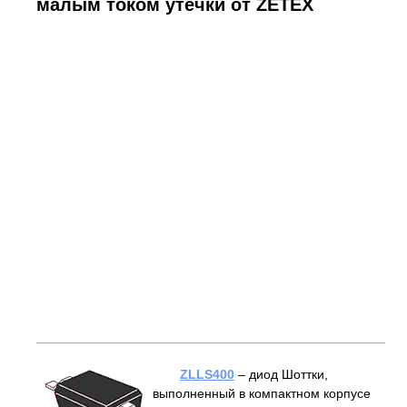
малым током утечки от ZETEX
ZLLS400
– диод Шоттки,
выполненный в компактном корпусе