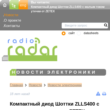
Вы читаете:
Компактный диод Шоттки ZLLS400 с малым током
утечки от ZETEX
Новости
О проекте
Контакты
сайт
datasheets
НОВОСТИ ЭЛЕКТРОНИКИ
Главная
Новости
Новости электроники
18 лет назад
Компактный диод Шоттки ZLLS400 с