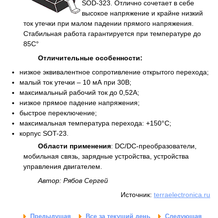
SOD-323. Отлично сочетает в себе
высокое напряжение и крайне низкий
ток утечки при малом падении прямого напряжения.
Стабильная работа гарантируется при температуре до
85С°
Отличительные особенности:
низкое эквивалентное сопротивление открытого перехода;
малый ток утечки – 10 мА при 30В;
максимальный рабочий ток до 0,52А;
низкое прямое падение напряжения;
быстрое переключение;
максимальная температура перехода: +150°C;
корпус SOT-23.
Области применения
: DC/DC-преобразователи,
мобильная связь, зарядные устройства, устройства
управления двигателем.
Автор: Рябов Сергей
Источник:
terraelectronica.ru
Предыдущая
Все за текущий день
Следующая