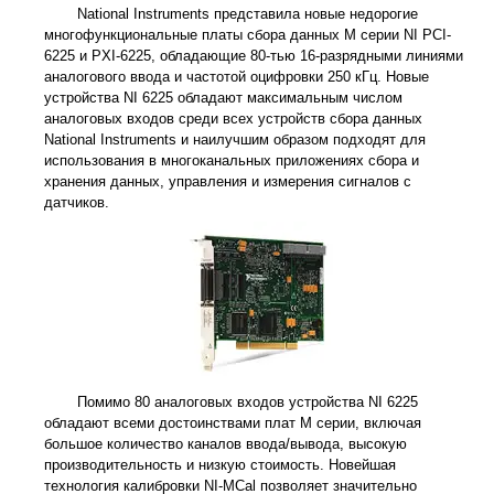
National Instruments представила новые недорогие
многофункциональные платы сбора данных М серии NI PCI-
6225 и PXI-6225, обладающие 80-тью 16-разрядными линиями
аналогового ввода и частотой оцифровки 250 кГц. Новые
устройства NI 6225 обладают максимальным числом
аналоговых входов среди всех устройств сбора данных
National Instruments и наилучшим образом подходят для
использования в многоканальных приложениях сбора и
хранения данных, управления и измерения сигналов с
датчиков.
Помимо 80 аналоговых входов устройства NI 6225
обладают всеми достоинствами плат М серии, включая
большое количество каналов ввода/вывода, высокую
производительность и низкую стоимость. Новейшая
технология калибровки NI-MCal позволяет значительно