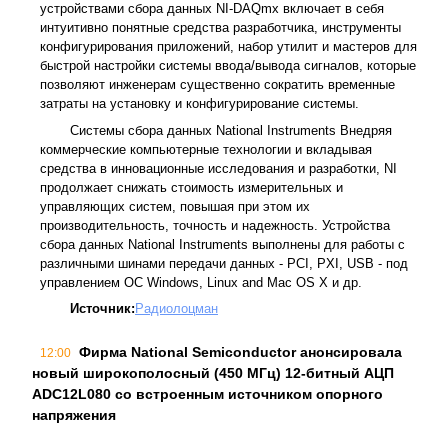
устройствами сбора данных NI-DAQmx включает в себя
интуитивно понятные средства разработчика, инструменты
конфигурирования приложений, набор утилит и мастеров для
быстрой настройки системы ввода/вывода сигналов, которые
позволяют инженерам существенно сократить временные
затраты на установку и конфигурирование системы.
Системы сбора данных National Instruments Внедряя
коммерческие компьютерные технологии и вкладывая
средства в инновационные исследования и разработки, NI
продолжает снижать стоимость измерительных и
управляющих систем, повышая при этом их
производительность, точность и надежность. Устройства
сбора данных National Instruments выполнены для работы с
различными шинами передачи данных - PCI, PXI, USB - под
управлением ОС Windows, Linux and Mac OS X и др.
Источник:
Радиолоцман
Фирма National Semiconductor анонсировала
12:00
новый широкополосный (450 МГц) 12-битный АЦП
ADC12L080 со встроенным источником опорного
напряжения