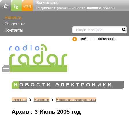
Вы читаете:
Радиоэлектроника - новости, новинки, обзоры
Новости
О проекте
Контакты
сайт
datasheets
НОВОСТИ ЭЛЕКТРОНИКИ
Главная
Новости
Новости электроники
Архив : 3 Июнь 2005 год