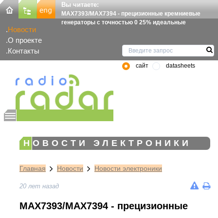
Вы читаете:
MAX7393/MAX7394 - прецизионные кремниевые
генераторы с точностью 0 25% идеальные
Новости
О проекте
Контакты
сайт
datasheets
НОВОСТИ ЭЛЕКТРОНИКИ
Главная
Новости
Новости электроники
20 лет назад
MAX7393/MAX7394 - прецизионные