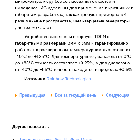
микроконтроллеру без согласования емкостей и
импеданса. ИС идеальны для применения в критичных к
габаритам разработках, так как требуют примерно в 4
раза меньше пространства, чем кварцевые генераторы
для тех же частот.
Устройства выполнены в корпусе TDFN с
габаритными размерами 3мм x 3мм и гарантированно
работают в расширенном температурном диапазоне от
-40°С до +125°С. Для температурного диапазона от 0°С
до +85°С точность составляет ±0.25%, а для диапазона
от -40°С до +85°С точность находится в пределах ±0.5%.
Источник:
Rainbow Technologies
Предыдущая
Все за текущий день
Следующая
Другие новости ...
Герметичные разъёмы RJ-45 от Molex