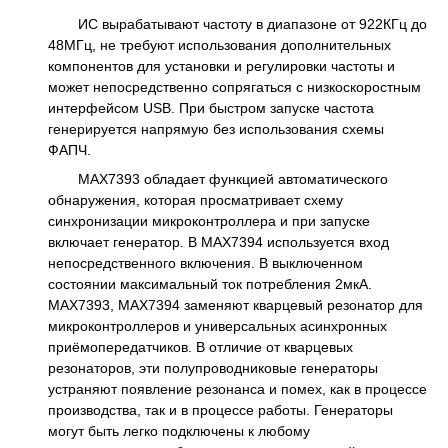
ИС вырабатывают частоту в диапазоне от 922КГц до
48МГц, не требуют использования дополнительных
компонентов для установки и регулировки частоты и
может непосредственно сопрягаться с низкоскоростным
интерфейсом USB. При быстром запуске частота
генерируется напрямую без использования схемы
ФАПЧ.
MAX7393 обладает функцией автоматического
обнаружения, которая просматривает схему
синхронизации микроконтроллера и при запуске
включает генератор. В MAX7394 используется вход
непосредственного включения. В выключенном
состоянии максимальный ток потребления 2мкА.
MAX7393, MAX7394 заменяют кварцевый резонатор для
микроконтроллеров и универсальных асинхронных
приёмопередатчиков. В отличие от кварцевых
резонаторов, эти полупроводниковые генераторы
устраняют появление резонанса и помех, как в процессе
производства, так и в процессе работы. Генераторы
могут быть легко подключены к любому