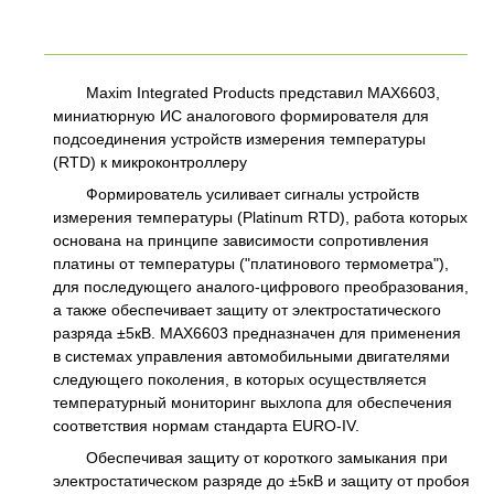
Maxim Integrated Products представил MAX6603,
миниатюрную ИС аналогового формирователя для
подсоединения устройств измерения температуры
(RTD) к микроконтроллеру
Формирователь усиливает сигналы устройств
измерения температуры (Platinum RTD), работа которых
основана на принципе зависимости сопротивления
платины от температуры ("платинового термометра"),
для последующего аналого-цифрового преобразования,
а также обеспечивает защиту от электростатического
разряда ±5кВ. MAX6603 предназначен для применения
в системах управления автомобильными двигателями
следующего поколения, в которых осуществляется
температурный мониторинг выхлопа для обеспечения
соответствия нормам стандарта EURO-IV.
Обеспечивая защиту от короткого замыкания при
электростатическом разряде до ±5кВ и защиту от пробоя