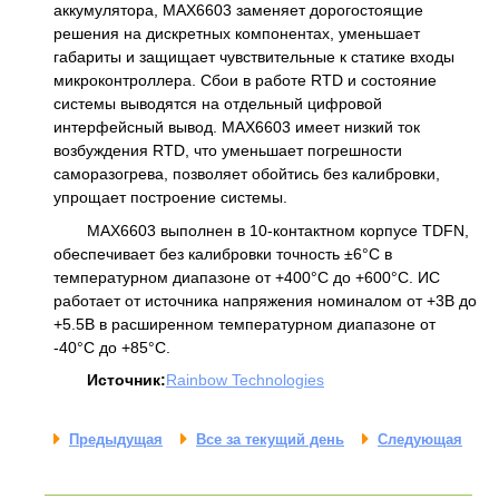
аккумулятора, MAX6603 заменяет дорогостоящие
решения на дискретных компонентах, уменьшает
габариты и защищает чувствительные к статике входы
микроконтроллера. Сбои в работе RTD и состояние
системы выводятся на отдельный цифровой
интерфейсный вывод. MAX6603 имеет низкий ток
возбуждения RTD, что уменьшает погрешности
саморазогрева, позволяет обойтись без калибровки,
упрощает построение системы.
MAX6603 выполнен в 10-контактном корпусе TDFN,
обеспечивает без калибровки точность ±6°C в
температурном диапазоне от +400°С до +600°С. ИС
работает от источника напряжения номиналом от +3В до
+5.5В в расширенном температурном диапазоне от
-40°С до +85°С.
Источник:
Rainbow Technologies
Предыдущая
Все за текущий день
Следующая