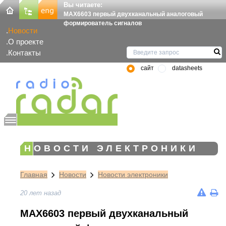
Вы читаете:
MAX6603 первый двухканальный аналоговый
формирователь сигналов
Новости
О проекте
Контакты
сайт
datasheets
НОВОСТИ ЭЛЕКТРОНИКИ
Главная
Новости
Новости электроники
20 лет назад
MAX6603 первый двухканальный