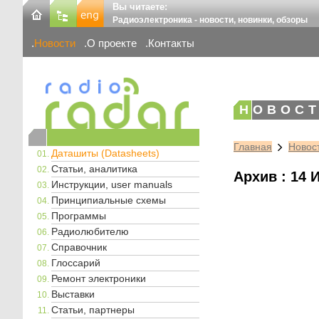
Вы читаете:
Радиоэлектроника - новости, новинки, обзоры
Новости
О проекте
Контакты
НОВОСТ
Главная
Новос
Даташиты (Datasheets)
Статьи, аналитика
Архив : 14 
Инструкции, user manuals
Принципиальные схемы
Программы
Радиолюбителю
Справочник
Глоссарий
Ремонт электроники
Выставки
Статьи, партнеры