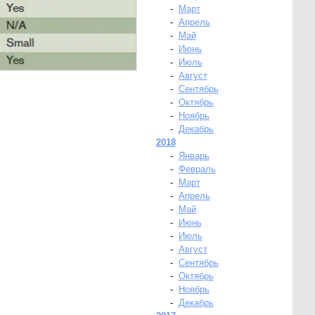
-
Март
-
Апрель
-
Май
-
Июнь
-
Июль
-
Август
-
Сентябрь
-
Октябрь
-
Ноябрь
-
Декабрь
2018
-
Январь
-
Февраль
-
Март
-
Апрель
-
Май
-
Июнь
-
Июль
-
Август
-
Сентябрь
-
Октябрь
-
Ноябрь
-
Декабрь