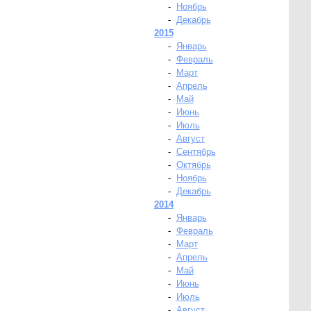
-
Ноябрь
-
Декабрь
2015
-
Январь
-
Февраль
-
Март
-
Апрель
-
Май
-
Июнь
-
Июль
-
Август
-
Сентябрь
-
Октябрь
-
Ноябрь
-
Декабрь
2014
-
Январь
-
Февраль
-
Март
-
Апрель
-
Май
-
Июнь
-
Июль
-
Август