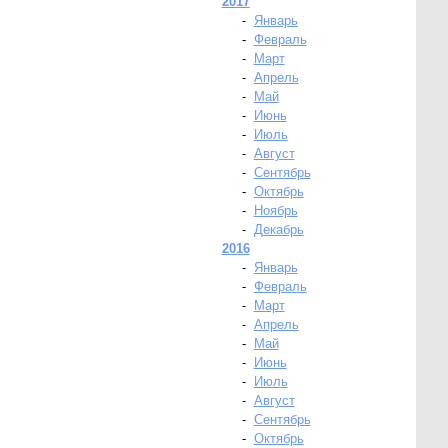
2017
-
Январь
-
Февраль
-
Март
-
Апрель
-
Май
-
Июнь
-
Июль
-
Август
-
Сентябрь
-
Октябрь
-
Ноябрь
-
Декабрь
2016
-
Январь
-
Февраль
-
Март
-
Апрель
-
Май
-
Июнь
-
Июль
-
Август
-
Сентябрь
-
Октябрь