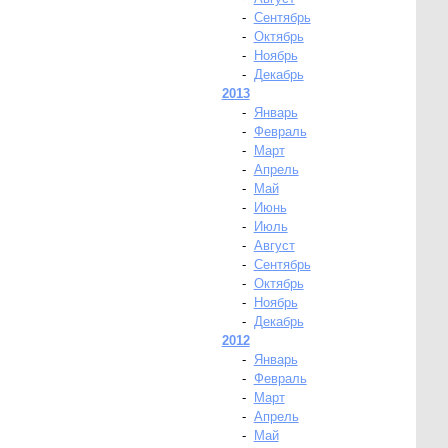
-
Сентябрь
-
Октябрь
-
Ноябрь
-
Декабрь
2013
-
Январь
-
Февраль
-
Март
-
Апрель
-
Май
-
Июнь
-
Июль
-
Август
-
Сентябрь
-
Октябрь
-
Ноябрь
-
Декабрь
2012
-
Январь
-
Февраль
-
Март
-
Апрель
-
Май