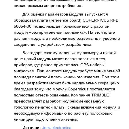
низкие режимы энергопотребления.
Для оценки параметров модуля выпускается
образцовая плата (reference board) COPERNICUS RFB
58054-00, позволяющая познакомиться с работой
модуля «без применения паяльника». На этой плате
распаян модуль и необходимые разъемы для удобного
соединения с устройством разработчика.
Благодаря своему маленькому размеру и низкой
цене новый модуль может использоваться в тех
приборах, где ранее применялись GPS-наборы
микросхем. При монтаже модуль требует минимальной
площади печатной платы конечного изделия. При этом
время разработки может быть кардинально сокращено
благодаря тому, что модуль Copernicus поставляется
полностью оттестированным. Компания TRIMBLE
предоставляет разработчику рекомендованную
топологию печатной платы, схемы включения модуля и
необходимую информацию по расчету полосковых
линий для подключения антенны.
Источник:
terraelectronica