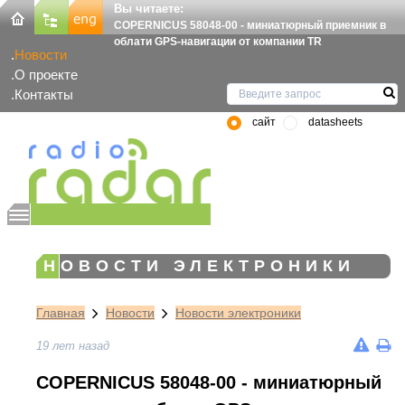
Вы читаете:
COPERNICUS 58048-00 - миниатюрный приемник в
облати GPS-навигации от компании TR
Новости
О проекте
Контакты
сайт
datasheets
НОВОСТИ ЭЛЕКТРОНИКИ
Главная
Новости
Новости электроники
19 лет назад
COPERNICUS 58048-00 - миниатюрный