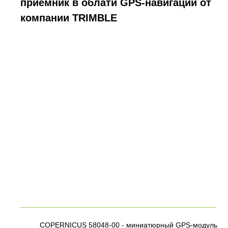
приемник в облати GPS-навигации от
компании TRIMBLE
COPERNICUS 58048-00 - миниатюрный GPS-модуль