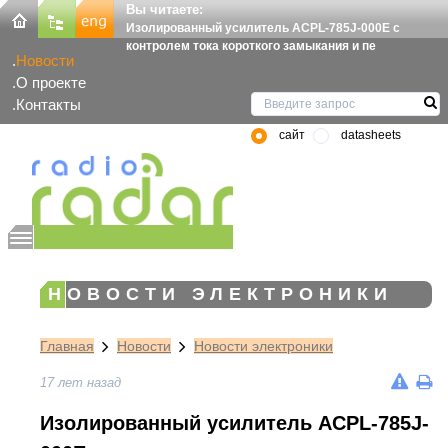
Вы читаете:
Изолированный усилитель ACPL-785J-000E с
контролем тока короткого замыкания и пе
Новости
О проекте
Контакты
сайт
datasheets
НОВОСТИ ЭЛЕКТРОНИКИ
Главная
Новости
Новости электроники
17 лет назад
Изолированный усилитель ACPL-785J-