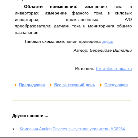
Области применения:
измерение тока в
инверторах; измерение фазного тока в силовых
инверторах; промышленные A/D
преобразователи; датчики тока и мониторинга общего
назначения.
Типовая схема включения приведена
здесь
Автор: Берелидзе Виталий
Источник:
terraelectronica.ru
Предыдущая
Все за текущий день
Следующая
Другие новости ...
Компания Analog Devices выпустила усилитель AD8264