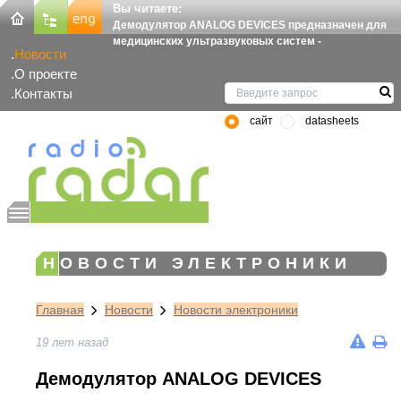
Вы читаете:
Демодулятор ANALOG DEVICES предназначен для
медицинских ультразвуковых систем -
Новости
О проекте
Контакты
сайт
datasheets
НОВОСТИ ЭЛЕКТРОНИКИ
Главная
Новости
Новости электроники
19 лет назад
Демодулятор ANALOG DEVICES