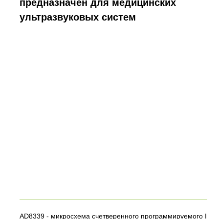
предназначен для медицинских
ультразвуковых систем
AD8339 - микросхема счетверенного программируемого I