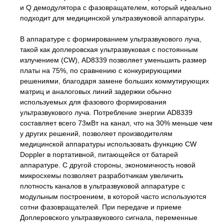
и Q демодулятора с фазовращателем, который идеально
подходит для медицинской ультразвуковой аппаратуры.
В аппаратуре с формированием ультразвукового луча,
такой как доплеровская ультразвуковая с постоянным
излучением (CW), AD8339 позволяет уменьшить размер
платы на 75%, по сравнению с конкурирующими
решениями, благодаря замене больших коммутирующих
матриц и аналоговых линий задержки обычно
используемых для фазового формирования
ультразвукового луча. Потребление энергии AD8339
составляет всего 73мВт на канал, что на 30% меньше чем
у других решений, позволяет производителям
медицинской аппаратуры использовать функцию CW
Doppler в портативной, питающейся от батарей
аппаратуре. C другой стороны, экономичность новой
микросхемы позволяет разработчикам увеличить
плотность каналов в ультразвуковой аппаратуре с
модульным построением, в которой часто используются
сотни фазовращателей. При передаче и приеме
Доплеровского ультразвукового сигнала, переменные