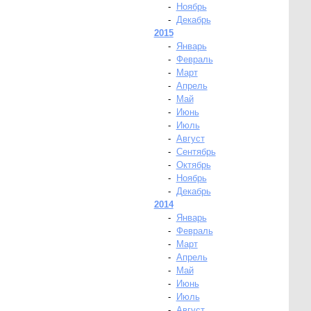
-
Ноябрь
-
Декабрь
2015
-
Январь
-
Февраль
-
Март
-
Апрель
-
Май
-
Июнь
-
Июль
-
Август
-
Сентябрь
-
Октябрь
-
Ноябрь
-
Декабрь
2014
-
Январь
-
Февраль
-
Март
-
Апрель
-
Май
-
Июнь
-
Июль
-
Август