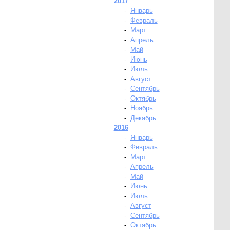
2017
-
Январь
-
Февраль
-
Март
-
Апрель
-
Май
-
Июнь
-
Июль
-
Август
-
Сентябрь
-
Октябрь
-
Ноябрь
-
Декабрь
2016
-
Январь
-
Февраль
-
Март
-
Апрель
-
Май
-
Июнь
-
Июль
-
Август
-
Сентябрь
-
Октябрь