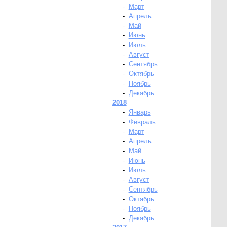
-
Март
-
Апрель
-
Май
-
Июнь
-
Июль
-
Август
-
Сентябрь
-
Октябрь
-
Ноябрь
-
Декабрь
2018
-
Январь
-
Февраль
-
Март
-
Апрель
-
Май
-
Июнь
-
Июль
-
Август
-
Сентябрь
-
Октябрь
-
Ноябрь
-
Декабрь