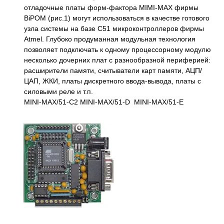
отладочные платы форм-фактора MIMI-MAX фирмы
BiPOM (рис.1) могут использоваться в качестве готового
узла системы на базе C51 микроконтроллеров фирмы
Atmel. Глубоко продуманная модульная технология
позволяет подключать к одному процессорному модулю
несколько дочерних плат с разнообразной периферией:
расширители памяти, считыватели карт памяти, АЦП/
ЦАП, ЖКИ, платы дискретного ввода-вывода, платы с
силовыми реле и т.п.
MINI-MAX/51-C2 MINI-MAX/51-D MINI-MAX/51-E