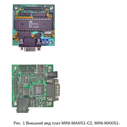
Рис. 1 Внешний вид плат MINI-MAX/51-C2, MINI-MAX/51-