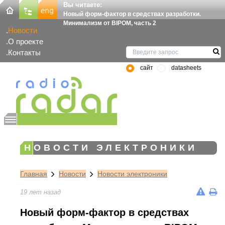
Вы читаете:
Новый форм-фактор в средствах разработки.
Минимализм от BIPOM, часть 2
Новости
О проекте
Контакты
сайт
datasheets
НОВОСТИ ЭЛЕКТРОНИКИ
Главная
Новости
Новости электроники
19 лет назад
Новый форм-фактор в средствах