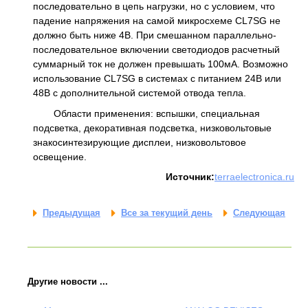
последовательно в цепь нагрузки, но с условием, что
падение напряжения на самой микросхеме CL7SG не
должно быть ниже 4В. При смешанном параллельно-
последовательное включении светодиодов расчетный
суммарный ток не должен превышать 100мА. Возможно
использование CL7SG в системах с питанием 24В или
48В с дополнительной системой отвода тепла.
Области применения: вспышки, специальная
подсветка, декоративная подсветка, низковольтовые
знакосинтезирующие дисплеи, низковольтовое
освещение.
Источник:
terraelectronica.ru
Предыдущая
Все за текущий день
Следующая
Другие новости ...