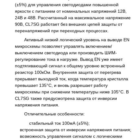
(±5%) для управления светодиодами повышенной
яркости с питанием от номинальных напряжений 12В,
24В и 48В. Рассчитанный на максимальное напряжение
90В, CL7SG работает без внешних цепей защиты от
перенапряжений при переходных процессах.
Активный низкий логический уровень на выводе EN
микросхемы позволяет управлять включением/
выключением светодиода или производить ШИМ-
регулирование тока в нагрузке. Вывод EN уже имеет
подтягивающий сигнал к общему уровню встроенный
резистор 100кОм. Внутренняя защита от перегрева
прерывает выходной ток, когда температура кристалла
превышает 135°C, и вновь разрешает работу
микросхемы при снижении температуры ниже 105°C. В
CL7SG также предусмотрена защита от инверсии
напряжения питания.
Отличительные особенности:
cтабильный ток 100мА (±5%);
встроенная защита от инверсии напряжения питания;
возможность управления сигналом с логическими