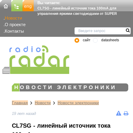
Вы читаете:
CL7SG - линейный источник тока 100mA для
управления яркими светодиодами от SUPER
Новости
О проекте
Контакты
сайт
datasheets
НОВОСТИ ЭЛЕКТРОНИКИ
Главная
Новости
Новости электроники
19 лет назад
CL7SG - линейный источник тока