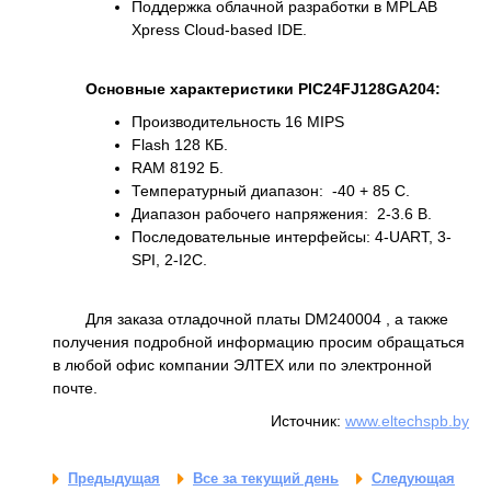
Поддержка облачной разработки в MPLAB
Xpress Cloud-based IDE.
Основные характеристики PIC24FJ128GA204:
Производительность 16 MIPS
Flash 128 КБ.
RAM 8192 Б.
Температурный диапазон: -40 + 85 С.
Диапазон рабочего напряжения: 2-3.6 В.
Последовательные интерфейсы: 4-UART, 3-
SPI, 2-I2C.
Для заказа отладочной платы DM240004 , а также
получения подробной информацию просим обращаться
в любой офис компании ЭЛТЕХ или по электронной
почте.
Источник:
www.eltechspb.by
Предыдущая
Все за текущий день
Следующая