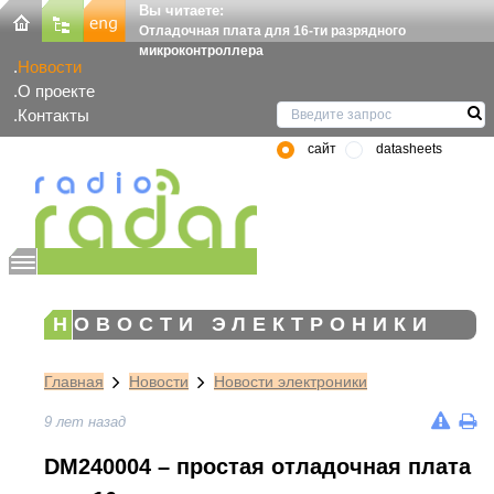
Вы читаете:
Отладочная плата для 16-ти разрядного
микроконтроллера
Новости
О проекте
Контакты
сайт
datasheets
НОВОСТИ ЭЛЕКТРОНИКИ
Главная
Новости
Новости электроники
9 лет назад
DM240004 – простая отладочная плата