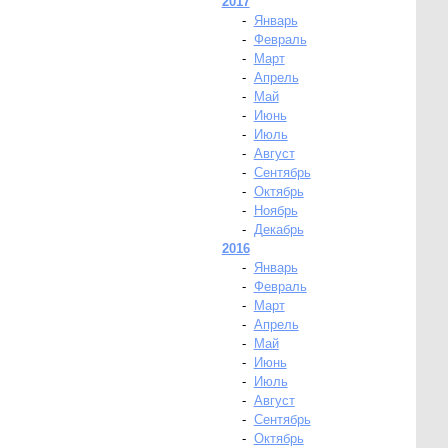
2017
-
Январь
-
Февраль
-
Март
-
Апрель
-
Май
-
Июнь
-
Июль
-
Август
-
Сентябрь
-
Октябрь
-
Ноябрь
-
Декабрь
2016
-
Январь
-
Февраль
-
Март
-
Апрель
-
Май
-
Июнь
-
Июль
-
Август
-
Сентябрь
-
Октябрь