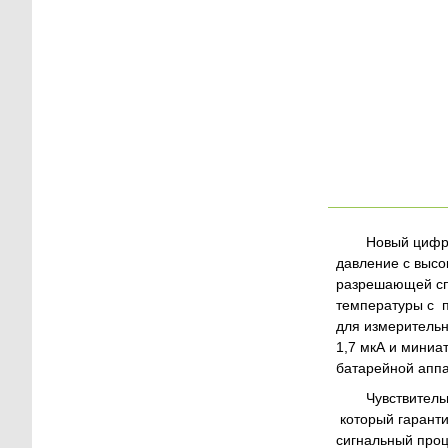
Новый цифро
давление с высо
разрешающей спо
температуры с п
для измерительн
1,7 мкА и мини
батарейной аппа
Чувствитель
который гаранти
сигнальный проц