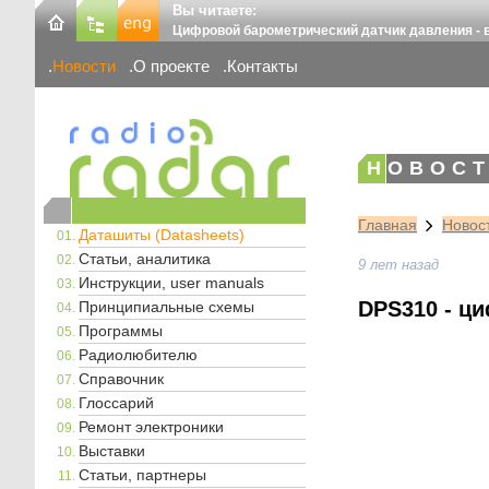
Вы читаете:
Цифровой барометрический датчик давления -
Новости
О проекте
Контакты
НОВОСТ
Главная
Новос
Даташиты (Datasheets)
Статьи, аналитика
9 лет назад
Инструкции, user manuals
DPS310 - ц
Принципиальные схемы
Программы
Радиолюбителю
Справочник
Глоссарий
Ремонт электроники
Выставки
Статьи, партнеры