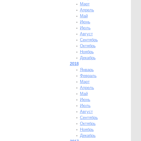
-
Март
-
Апрель
-
Май
-
Июнь
-
Июль
-
Август
-
Сентябрь
-
Октябрь
-
Ноябрь
-
Декабрь
2018
-
Январь
-
Февраль
-
Март
-
Апрель
-
Май
-
Июнь
-
Июль
-
Август
-
Сентябрь
-
Октябрь
-
Ноябрь
-
Декабрь