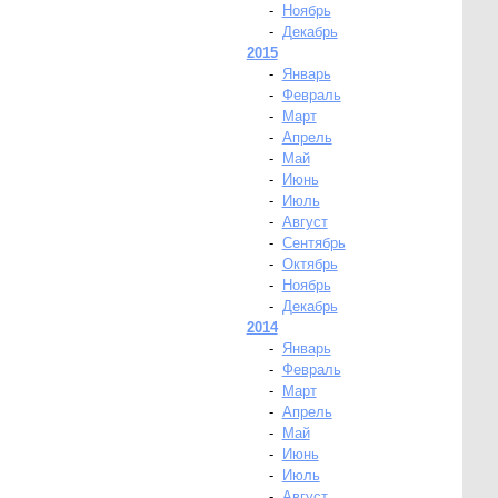
-
Ноябрь
-
Декабрь
2015
-
Январь
-
Февраль
-
Март
-
Апрель
-
Май
-
Июнь
-
Июль
-
Август
-
Сентябрь
-
Октябрь
-
Ноябрь
-
Декабрь
2014
-
Январь
-
Февраль
-
Март
-
Апрель
-
Май
-
Июнь
-
Июль
-
Август