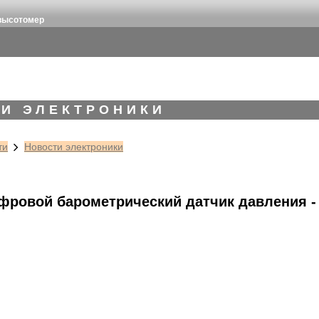
 высотомер
И ЭЛЕКТРОНИКИ
ти
Новости электроники
ифровой барометрический датчик давления 