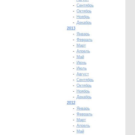
-
Сентябрь
-
Октябрь
-
Ноябрь
-
Декабрь
2013
-
Январь
-
Февраль
-
Март
-
Апрель
-
Май
-
Июнь
-
Июль
-
Август
-
Сентябрь
-
Октябрь
-
Ноябрь
-
Декабрь
2012
-
Январь
-
Февраль
-
Март
-
Апрель
-
Май