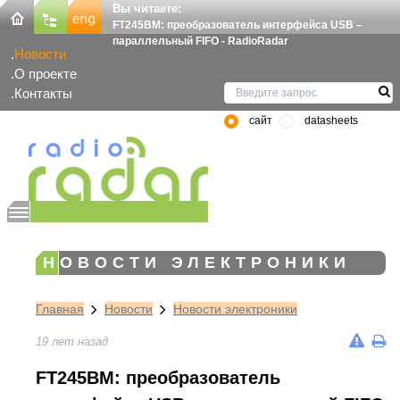
Вы читаете:
FT245BM: преобразователь интерфейса USB –
параллельный FIFO - RadioRadar
Новости
О проекте
Контакты
сайт
datasheets
НОВОСТИ ЭЛЕКТРОНИКИ
Главная
Новости
Новости электроники
19 лет назад
FT245BM: преобразователь