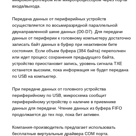
входа/выхода.
Передача данных от периферийных устройств
осуществляется по восьмиразрядной параллельной
двунаправленной шине данных (D0-D7). Для передачи
данных от периферии к головному компьютеру достаточно
записать байт данных в буфер при неактивном бите
состояния. Если объем буфера (384 байта) переполнен
или идет процесс сохранения предыдущего байта,
устройство приостановит запись, уровень сигнала TXE
останется высоким, пока информация не будет передана
по USB на компьютер.
При передаче данных от головного устройства
периферийному по USB, микросхема сообщит
периферийному устройству о наличие в приемнике
данных для передачи. Чтение данных из буфера FIFO
продолжается до тех пор, пока бит активен.
Компания-производитель предлагает использовать
бесплатные виртуальные драйвера СОМ порта.