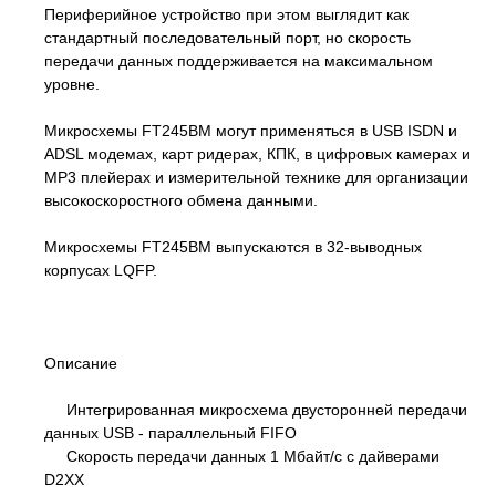
Периферийное устройство при этом выглядит как
стандартный последовательный порт, но скорость
передачи данных поддерживается на максимальном
уровне.
Микросхемы FT245BM могут применяться в USB ISDN и
ADSL модемах, карт ридерах, КПК, в цифровых камерах и
MP3 плейерах и измерительной технике для организации
высокоскоростного обмена данными.
Микросхемы FT245BM выпускаются в 32-выводных
корпусах LQFP.
Описание
Интегрированная микросхема двусторонней передачи
данных USB - параллельный FIFO
Скорость передачи данных 1 Мбайт/с с дайверами
D2XX