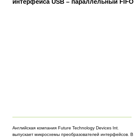
интерфейса USB – параллельный FIFO
Английская компания Future Technology Devices Int.
выпускает микросхемы преобразователей интерфейсов. В