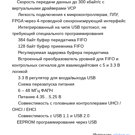
Скорость передачи данных до 300 кбайт/с с
виртуальными драйверами VCP
Легкость подключения к микроконтроллерам, ПЛУ,
FPGA через 4-проводной синхронизирующий интерфейс
Интегрированный на чипе USB протокол, не
требующий специального программирования
384 байт буфер передатчика FIFO
128 байт буфер приемника FIFO
Регулируемая задержка буфера передатчика
Встроенный преобразователь уровней для FIFO и
контрольных сигналов для взаимодейтсвия с 5 и 3.3 В
логикой
3.3 В регулятор для входа/выхода USB
Схема перезапуска питания
6 – 48 МГц ФАПЧ
Питание 4.35…5.25 В
Совместимость с головными контроллерами UHCI /
OHCI / EHCI
Совместимость с USB 1.1 и USB 2.0
EEPROM программирование через USB
Источник:
platan.ru