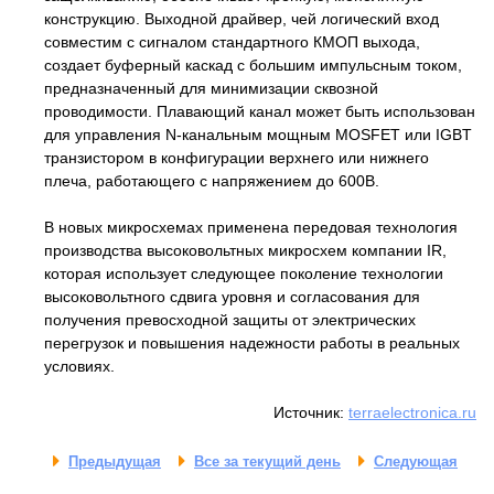
конструкцию. Выходной драйвер, чей логический вход
совместим с сигналом стандартного КМОП выхода,
создает буферный каскад с большим импульсным током,
предназначенный для минимизации сквозной
проводимости. Плавающий канал может быть использован
для управления N-канальным мощным MOSFET или IGBT
транзистором в конфигурации верхнего или нижнего
плеча, работающего с напряжением до 600В.
В новых микросхемах применена передовая технология
производства высоковольтных микросхем компании IR,
которая использует следующее поколение технологии
высоковольтного сдвига уровня и согласования для
получения превосходной защиты от электрических
перегрузок и повышения надежности работы в реальных
условиях.
Источник:
terraelectronica.ru
Предыдущая
Все за текущий день
Следующая