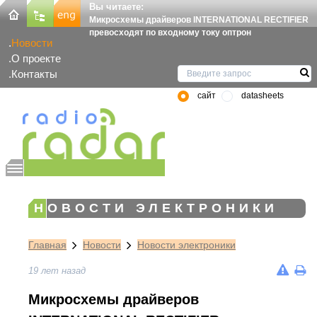
Вы читаете:
Микросхемы драйверов INTERNATIONAL RECTIFIER
превосходят по входному току оптрон
Новости
О проекте
Контакты
сайт
datasheets
НОВОСТИ ЭЛЕКТРОНИКИ
Главная
Новости
Новости электроники
19 лет назад
Микросхемы драйверов