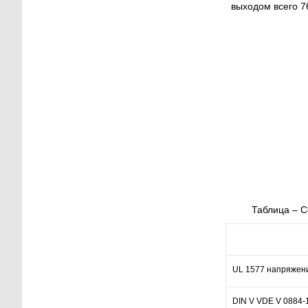
выходом всего 76
Таблица – С
UL 1577 напряжени
DIN V VDE V 0884-1