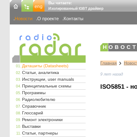
Вы читаете:
Изолированный IGBT драйвер
Новости
О проекте
Контакты
НОВОСТ
Главная
Новос
Даташиты (Datasheets)
Статьи, аналитика
9 лет назад
Инструкции, user manuals
ISO5851 - 
Принципиальные схемы
Программы
Радиолюбителю
Справочник
Глоссарий
Ремонт электроники
Выставки
Статьи, партнеры