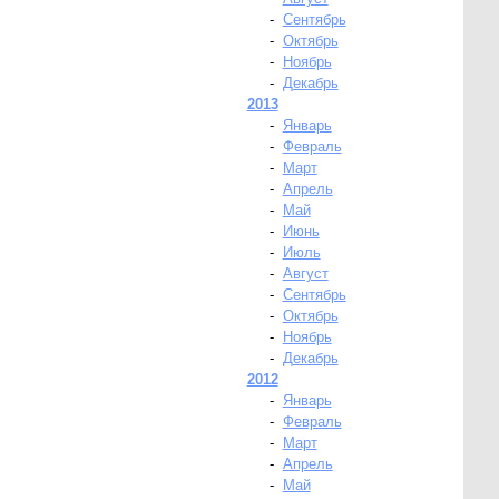
-
Сентябрь
-
Октябрь
-
Ноябрь
-
Декабрь
2013
-
Январь
-
Февраль
-
Март
-
Апрель
-
Май
-
Июнь
-
Июль
-
Август
-
Сентябрь
-
Октябрь
-
Ноябрь
-
Декабрь
2012
-
Январь
-
Февраль
-
Март
-
Апрель
-
Май