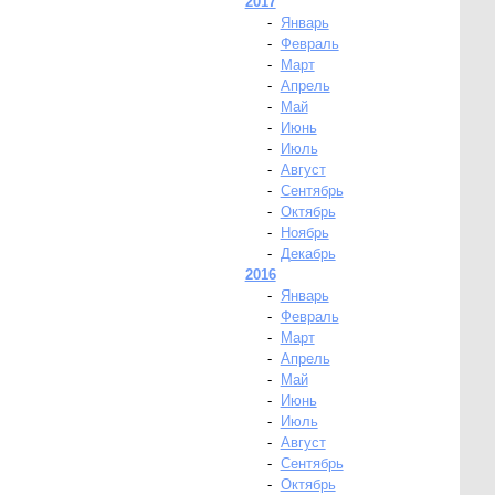
2017
-
Январь
-
Февраль
-
Март
-
Апрель
-
Май
-
Июнь
-
Июль
-
Август
-
Сентябрь
-
Октябрь
-
Ноябрь
-
Декабрь
2016
-
Январь
-
Февраль
-
Март
-
Апрель
-
Май
-
Июнь
-
Июль
-
Август
-
Сентябрь
-
Октябрь