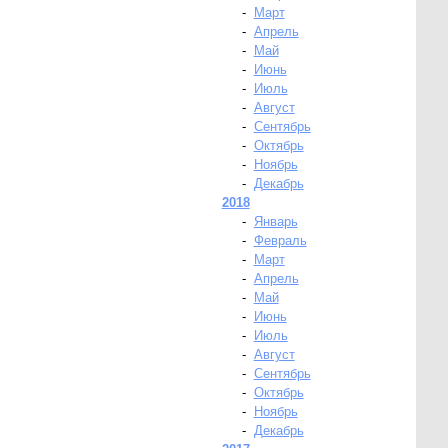
-
Март
-
Апрель
-
Май
-
Июнь
-
Июль
-
Август
-
Сентябрь
-
Октябрь
-
Ноябрь
-
Декабрь
2018
-
Январь
-
Февраль
-
Март
-
Апрель
-
Май
-
Июнь
-
Июль
-
Август
-
Сентябрь
-
Октябрь
-
Ноябрь
-
Декабрь