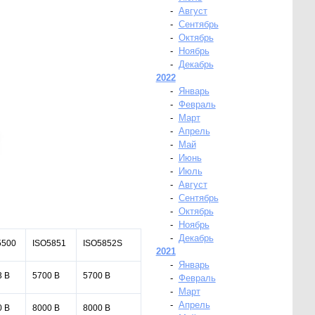
-
Август
-
Сентябрь
-
Октябрь
-
Ноябрь
-
Декабрь
2022
-
Январь
-
Февраль
-
Март
-
Апрель
-
Май
-
Июнь
-
Июль
-
Август
-
Сентябрь
-
Октябрь
-
Ноябрь
-
Декабрь
5500
ISO5851
ISO5852S
2021
-
Январь
3 В
5700 В
5700 В
-
Февраль
-
Март
-
Апрель
0 В
8000 В
8000 В