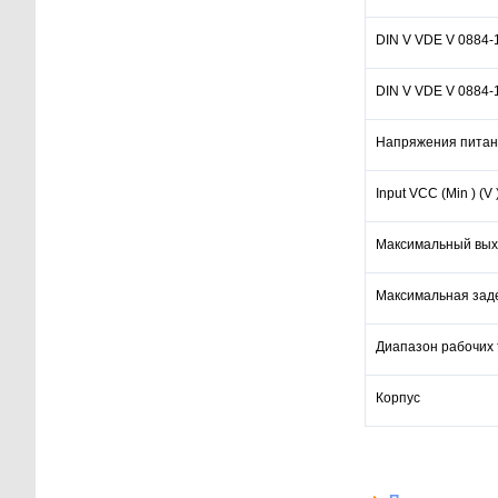
DIN V VDE V 0884-1
DIN V VDE V 0884-
Напряжения питан
Input VCC (Min ) (V 
Максимальный вых
Максимальная зад
Диапазон рабочих
Корпус