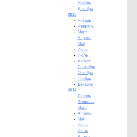
-
Ноябрь
-
Декабрь
2015
-
Январь
-
Февраль
-
Март
-
Апрель
-
Май
-
Июнь
-
Июль
-
Август
-
Сентябрь
-
Октябрь
-
Ноябрь
-
Декабрь
2014
-
Январь
-
Февраль
-
Март
-
Апрель
-
Май
-
Июнь
-
Июль
-
Август