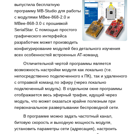
выпустила бесплатную
программу MB-Studio для работы
с модулями MBee-868-2.0 и
MBee-868-3.0 с прошивкой
SerialStar. С помощью простого
графического интерфейса
разработчик может производить
конфигурирование модулей без детального изучения
всех особенностей встроенных AT-команд.
Отличительной чертой программы является
возможность настройки модуля как локально (т.е.
непосредственно подключенного к ПК), так и удаленного
с отправкой команд по эфиру (через локально
подключенный модуль). В отдельном окне программы
отображается весь эфирный трафик, идущий через
модуль, что может оказаться крайне полезным при
первоначальном развертывании беспроводной сети.
В программе можно задать частотный канал,
битовую скорость и выходную мощность модуля,
установить параметры сети (адресация), настроить