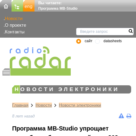
Вы читаете:
Программа MB-Studio
Новости
О проекте
Контакты
сайт
datasheets
НОВОСТИ ЭЛЕКТРОНИКИ
Главная
Новости
Новости электроники
8 лет назад
Программа MB-Studio упрощает