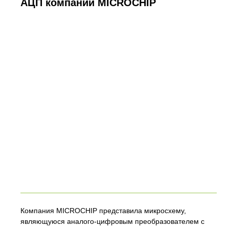
АЦП компании MICROCHIP
Компания MICROCHIP представила микросхему,
являющуюся аналого-цифровым преобразователем с