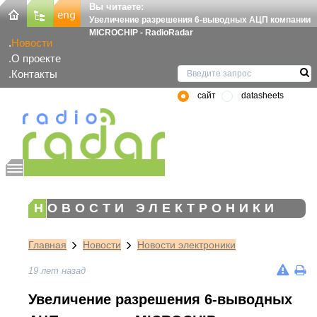
Вы читаете:
Увеличение разрешения 6-выводных АЦП компании
MICROCHIP - RadioRadar
Новости
О проекте
Контакты
сайт
datasheets
НОВОСТИ ЭЛЕКТРОНИКИ
Главная
Новости
Новости электроники
19 лет назад
Увеличение разрешения 6-выводных