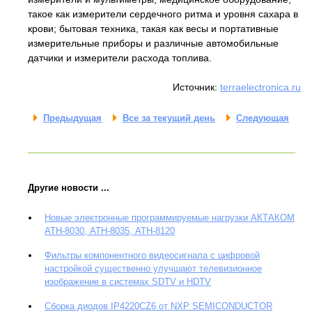
такое как измерители сердечного ритма и уровня сахара в
крови; бытовая техника, такая как весы и портативные
измерительные приборы и различные автомобильные
датчики и измерители расхода топлива.
Источник:
terraelectronica.ru
Предыдущая
Все за текущий день
Следующая
Другие новости ...
Новые электронные программируемые нагрузки АКТАКОМ
АТН-8030, АТН-8035, АТН-8120
Фильтры компонентного видеосигнала с цифровой
настройкой существенно улучшают телевизионное
изображение в системах SDTV и HDTV
Сборка диодов IP4220CZ6 от NXP SEMICONDUCTOR