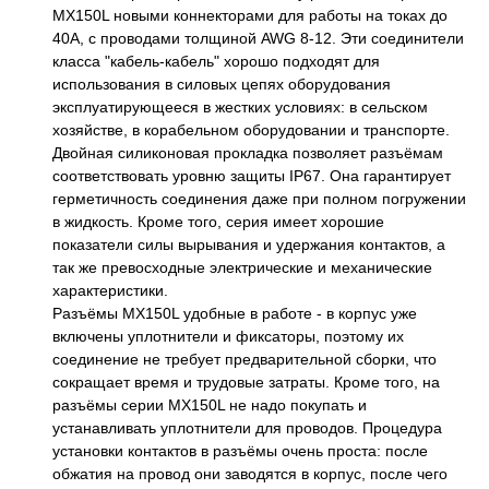
MX150L новыми коннекторами для работы на токах до
40А, с проводами толщиной AWG 8-12. Эти соединители
класса "кабель-кабель" хорошо подходят для
использования в силовых цепях оборудования
эксплуатирующееся в жестких условиях: в сельском
хозяйстве, в корабельном оборудовании и транспорте.
Двойная силиконовая прокладка позволяет разъёмам
соответствовать уровню защиты IP67. Она гарантирует
герметичность соединения даже при полном погружении
в жидкость. Кроме того, серия имеет хорошие
показатели силы вырывания и удержания контактов, а
так же превосходные электрические и механические
характеристики.
Разъёмы MX150L удобные в работе - в корпус уже
включены уплотнители и фиксаторы, поэтому их
соединение не требует предварительной сборки, что
сокращает время и трудовые затраты. Кроме того, на
разъёмы серии MX150L не надо покупать и
устанавливать уплотнители для проводов. Процедура
установки контактов в разъёмы очень проста: после
обжатия на провод они заводятся в корпус, после чего