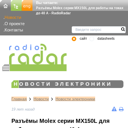
Вы читаете:
Разъёмы Molex серии MX150L для работы на токах
до 40 А - RadioRadar
Новости
О проекте
Контакты
сайт
datasheets
НОВОСТИ ЭЛЕКТРОНИКИ
Главная
Новости
Новости электроники
19 лет назад
Разъёмы Molex серии MX150L для