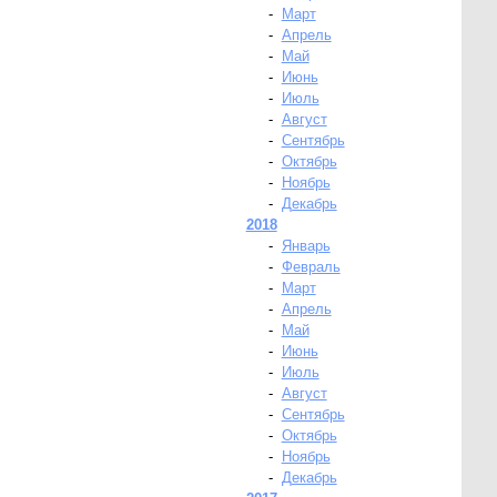
-
Март
-
Апрель
-
Май
-
Июнь
-
Июль
-
Август
-
Сентябрь
-
Октябрь
-
Ноябрь
-
Декабрь
2018
-
Январь
-
Февраль
-
Март
-
Апрель
-
Май
-
Июнь
-
Июль
-
Август
-
Сентябрь
-
Октябрь
-
Ноябрь
-
Декабрь