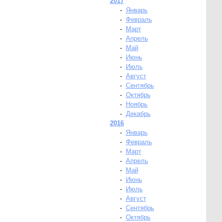
2017
-
Январь
-
Февраль
-
Март
-
Апрель
-
Май
-
Июнь
-
Июль
-
Август
-
Сентябрь
-
Октябрь
-
Ноябрь
-
Декабрь
2016
-
Январь
-
Февраль
-
Март
-
Апрель
-
Май
-
Июнь
-
Июль
-
Август
-
Сентябрь
-
Октябрь