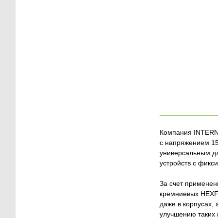
Компания INTERN
с напряжением 15
универсальным дл
устройств с фикс
За счет применен
кремниевых HEXF
даже в корпусах,
улучшению таких 