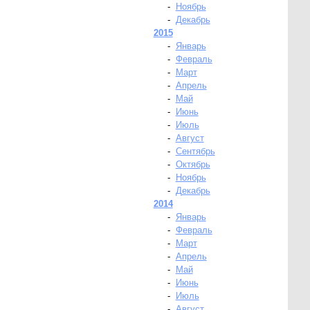
-
Ноябрь
-
Декабрь
2015
-
Январь
-
Февраль
-
Март
-
Апрель
-
Май
-
Июнь
-
Июль
-
Август
-
Сентябрь
-
Октябрь
-
Ноябрь
-
Декабрь
2014
-
Январь
-
Февраль
-
Март
-
Апрель
-
Май
-
Июнь
-
Июль
-
Август