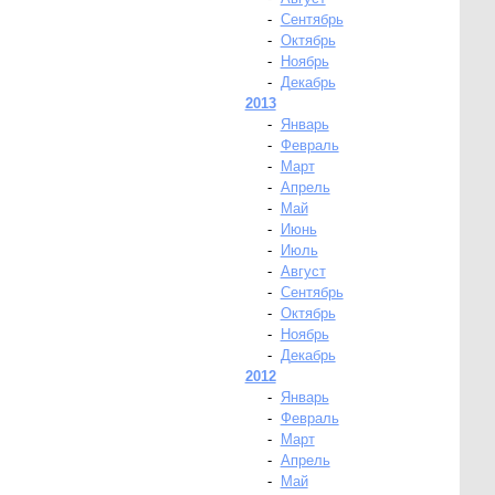
-
Сентябрь
-
Октябрь
-
Ноябрь
-
Декабрь
2013
-
Январь
-
Февраль
-
Март
-
Апрель
-
Май
-
Июнь
-
Июль
-
Август
-
Сентябрь
-
Октябрь
-
Ноябрь
-
Декабрь
2012
-
Январь
-
Февраль
-
Март
-
Апрель
-
Май