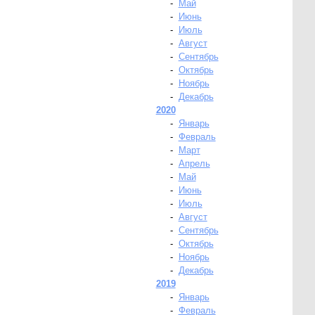
-
Май
-
Июнь
-
Июль
-
Август
-
Сентябрь
-
Октябрь
-
Ноябрь
-
Декабрь
2020
-
Январь
-
Февраль
-
Март
-
Апрель
-
Май
-
Июнь
-
Июль
-
Август
-
Сентябрь
-
Октябрь
-
Ноябрь
-
Декабрь
2019
-
Январь
-
Февраль