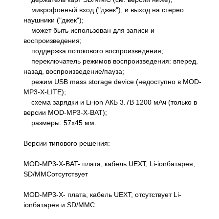
микрофонный вход ("джек"), и выход на стерео
наушники ("джек");
может быть использован для записи и
воспроизведения;
поддержка потокового воспроизведения;
переключатель режимов воспроизведения: вперед,
назад, воспроизведение/пауза;
режим USB mass storage device (недоступно в MOD-
MP3-X-LITE);
схема зарядки и Li-ion АКБ 3.7В 1200 мАч (только в
версии MOD-MP3-X-BAT);
размеры: 57x45 мм.
Версии типового решения:
MOD-MP3-X-BAT- плата, кабель UEXT, Li-ionбатарея,
SD/MMCотсутствует
MOD-MP3-X- плата, кабель UEXT, отсутствует Li-
ionбатарея и SD/MMC