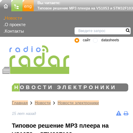
Вы читаете:
Типовое решение MP3 плеера на VS1053 и STM32F103
Новости
О проекте
Контакты
сайт
datasheets
НОВОСТИ ЭЛЕКТРОНИКИ
Главная
Новости
Новости электроники
15 лет назад
Типовое решение MP3 плеера на