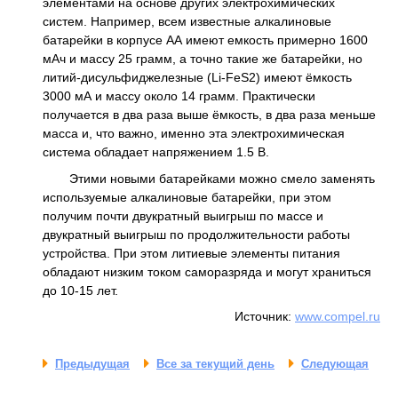
элементами на основе других электрохимических
систем. Например, всем известные алкалиновые
батарейки в корпусе АА имеют емкость примерно 1600
мАч и массу 25 грамм, а точно такие же батарейки, но
литий-дисульфиджелезные (Li-FeS2) имеют ёмкость
3000 мА и массу около 14 грамм. Практически
получается в два раза выше ёмкость, в два раза меньше
масса и, что важно, именно эта электрохимическая
система обладает напряжением 1.5 В.
Этими новыми батарейками можно смело заменять
используемые алкалиновые батарейки, при этом
получим почти двукратный выигрыш по массе и
двукратный выигрыш по продолжительности работы
устройства. При этом литиевые элементы питания
обладают низким током саморазряда и могут храниться
до 10-15 лет.
Источник:
www.compel.ru
Предыдущая
Все за текущий день
Следующая