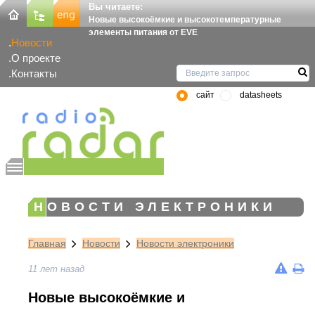
Вы читаете:
Новые высокоёмкие и высокотемпературные
элементы питания от EVE
Новости
О проекте
Контакты
сайт
datasheets
НОВОСТИ ЭЛЕКТРОНИКИ
Главная
Новости
Новости электроники
11 лет назад
Новые высокоёмкие и