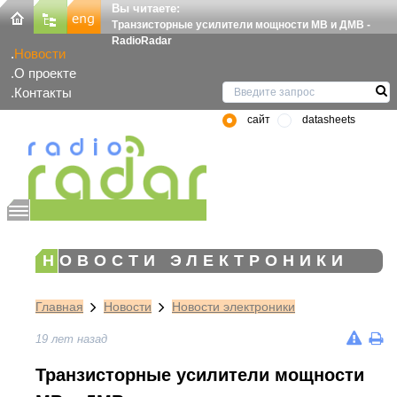
Вы читаете:
Транзисторные усилители мощности МВ и ДМВ -
RadioRadar
Новости
О проекте
Контакты
сайт
datasheets
НОВОСТИ ЭЛЕКТРОНИКИ
Главная
Новости
Новости электроники
19 лет назад
Транзисторные усилители мощности