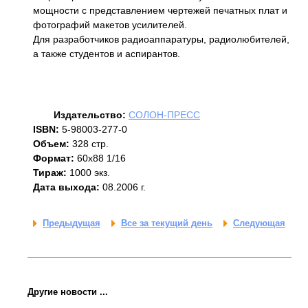
мощности с представлением чертежей печатных плат и
фотографий макетов усилителей.
Для разработчиков радиоаппаратуры, радиолюбителей,
а также студентов и аспирантов.
Издательство:
СОЛОН-ПРЕСС
ISBN:
5-98003-277-0
Объем:
328 стр.
Формат:
60х88 1/16
Тираж:
1000 экз.
Дата выхода:
08.2006 г.
Предыдущая
Все за текущий день
Следующая
Другие новости ...