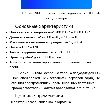
TDK B25696H — высокопроизводительные DC-Link
конденсаторы
Основные характеристики
Номинальное напряжение:
700 В DC – 1300 В DC
Диапазон ёмкости:
от 1,0 мкФ до 110 мкФ
Максимальный пульсирующий ток:
до 60 А
Низкое ESR и ESL
Температурный диапазон:
-40°C…+105°C
Срок службы:
до 200 000 часов
Технология металлизированной полипропиленовой
плёнки
Серия B25696H особенно хорошо подходит для DC-
Link цепей солнечных и ветровых инверторов, зарядных
станций электромобилей, промышленных частотных
преобразователей и систем бесперебойного питания.
Целевые применения
Инверторы возобновляемой энергетики