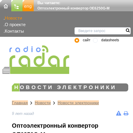
Вы читаете:
Оптоэлектронный конвертор OE6250G-M
Новости
О проекте
Контакты
сайт
datasheets
НОВОСТИ ЭЛЕКТРОНИКИ
Главная
Новости
Новости электроники
9 лет назад
Оптоэлектронный конвертор