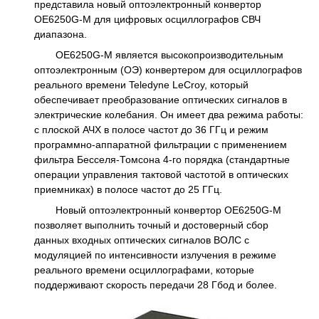
представила новый оптоэлектронный конвертор
OE6250G-M для цифровых осциллографов СВЧ
диапазона.
OE6250G-M является высокопроизводительным
оптоэлектронным (ОЭ) конвертером для осциллографов
реального времени Teledyne LeCroy, который
обеспечивает преобразование оптических сигналов в
электрические колебания. Он имеет два режима работы:
с плоской АЧХ в полосе частот до 36 ГГц и режим
программно-аппаратной фильтрации с применением
фильтра Бесселя-Томсона 4-го порядка (стандартные
операции управления тактовой частотой в оптических
приемниках) в полосе частот до 25 ГГц.
Новый оптоэлектронный конвертор OE6250G-M
позволяет выполнить точный и достоверный сбор
данных входных оптических сигналов ВОЛС с
модуляцией по интенсивности излучения в режиме
реального времени осциллографами, которые
поддерживают скорость передачи 28 Гбод и более.