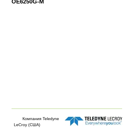
OE6250G-M
Компания Teledyne
LeCroy (США)