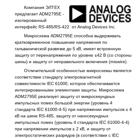
Компания ЭЛТЕХ
предлагает ADM2795E -
изолированный
интерфейс RS-485/RS-422 от Analog Devices Inc.
Микросхема ADM2795E способна выдерживать
кратковременное повышение напряжения по
гальванической развязке до 5 кВ, имеет встроенную
защиту от перенапряжения по уровню ±42 В (со стороны
шины) и защиту от неправильного включения (miswire).
Отличительной особенностью микросхемы является
соответствие стандарту электромагнитной
совместимости IEC 61000, которое обеспечивается
интегрированными элементами защиты. Микросхема
ADM2795E реализует защиту от микросекундных
импульсных помех большой энергии (уровень 4
стандарта IEC 61000-4-5) при напряжении импульсов ± 4
кВ на шине RS-485, защиту от наносекундных
импульсных помех (уровень 4 стандарта IEC 61000-4-4)
при напряжении импульсов ± 2 кВ, и защиту от
электростатических разрядов (в соответствии с IEC