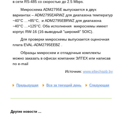
в сети RS-485 со скоростью до 2.5 Mbps.
Микросхема ADM2795E выпускается в двух
вариантах – ADM2795EARWZ для диапазона температур
−40°C …+85°C, и ADM2795EBRWZ для диапазона
−40°C …+125°C. Оба исполнения микросхемы имеют
корпус RW-16 (16-выводный "широкий" SOIC).
Для проверки микросхемы выпускается оценочная
плата EVAL-ADM2795EEBZ .
Образцы микросхем и отладочные комплекты
можно заказать в офисах компании ЭЛТЕХ или написав
по e-mail
Источник:
www.eltechspb.by
Предыдущая
Все за текущий день
Следующая
Другие новости ...