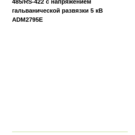
485/RS-422 с напряжением
гальванической развязки 5 кВ
ADM2795E