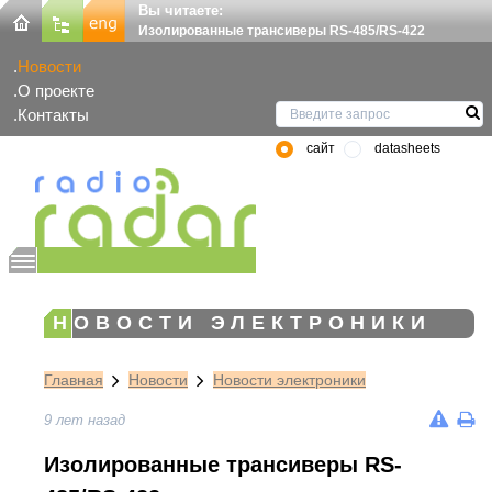
Вы читаете:
Изолированные трансиверы RS-485/RS-422
Новости
О проекте
Контакты
сайт
datasheets
НОВОСТИ ЭЛЕКТРОНИКИ
Главная
Новости
Новости электроники
9 лет назад
Изолированные трансиверы RS-