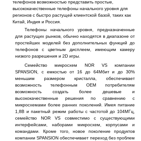
телефонов возможностью представить простые,
высококачественные телефоны начального уровня для
регионов с быстро растущей клиентской базой, таких как
Китай, Индия и Россия.
Телефоны начального уровня, предназначенные
для растущих рынков, обычно находятся в диапазоне от
простейших моделей без дополнительных функций до
телефонов с цветным дисплеем, имеющим камеру
низкого разрешения и 2D игры.
Семейство микросхем NOR VS компании
SPANSION, с емкостью от 16 до 64Мбит и до 30%
меньшим размером кристалла, обеспечивает
возможность телефонным OEM потребителям
возможность создать более дешевые и
высококачественные решения по сравнению с
микросхемами более ранних поколений. Имея питание
1,8В и пакетный режим работы с частотой до 104МГц,
семейство NOR VS совместимо с существующими
интерфейсами, наборами микросхем, корпусами и
командами. Кроме того, новое поколение продуктов
компании SPANSION обеспечивает переход без проблем