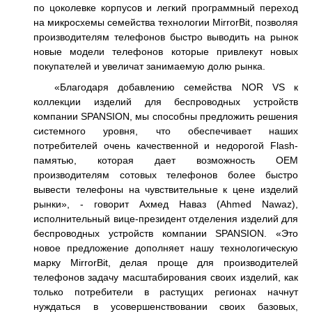
по цоколевке корпусов и легкий программный переход
на микросхемы семейства технологии MirrorBit, позволяя
производителям телефонов быстро выводить на рынок
новые модели телефонов которые привлекут новых
покупателей и увеличат занимаемую долю рынка.
«Благодаря добавлению семейства NOR VS к
коллекции изделий для беспроводных устройств
компании SPANSION, мы способны предложить решения
системного уровня, что обеспечивает наших
потребителей очень качественной и недорогой Flash-
памятью, которая дает возможность OEM
производителям сотовых телефонов более быстро
вывести телефоны на чувствительные к цене изделий
рынки», - говорит Ахмед Наваз (Ahmed Nawaz),
исполнительный вице-президент отделения изделий для
беспроводных устройств компании SPANSION. «Это
новое предложение дополняет нашу технологическую
марку MirrorBit, делая проще для производителей
телефонов задачу масштабирования своих изделий, как
только потребители в растущих регионах начнут
нуждаться в усовершенствовании своих базовых,