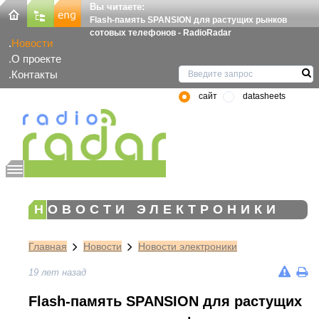
Вы читаете:
Flash-память SPANSION для растущих рынков
сотовых телефонов - RadioRadar
Новости
О проекте
Контакты
сайт
datasheets
НОВОСТИ ЭЛЕКТРОНИКИ
Главная
Новости
Новости электроники
19 лет назад
Flash-память SPANSION для растущих