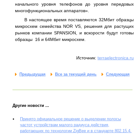
начального уровня телефонов до уровня передовых
многофункциональных аппаратов».
В настоящее время поставляются 32Мбит образцы
микросхем семейства NOR VS, решения для растущих
рынков компании SPANSION, и вскорости будут готовы
образцы 16 и 64Мбит микросхем.
Источник:
terraelectronica.ru
Предыдущая
Все за текущий день
Следующая
Другие новости ...
Принято официальное решение о выделении полосы
частот устройствам малого радиуса действия,
работающих по технологии ZigBee и в стандарте 802.15.4.