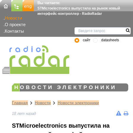
Вы читаете:
STMicroelectronics выпустила на рынок новый
интерфейс-контроллер - RadioRadar
Новости
О проекте
Контакты
сайт
datasheets
НОВОСТИ ЭЛЕКТРОНИКИ
Главная
Новости
Новости электроники
18 лет назад
STMicroelectronics выпустила на