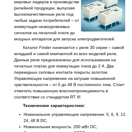
мировых лидеров в производстве
релейной продукции, выпуская
высококачественные реле под
любые задачи потребителей – от
коммутации низкоуровневых
сигналов на печатной плате до
мощных аппаратов для запуска электродвигателей.
Каталог Finder начинается с реле 30 серии – самой
младшей и самой компактной из всех моделей реле.
Данные реле предназначены для использования на
печатных платах для коммутации токов до 2 A. Два
перекидных силовых контакта покрыты золотом.
Управляющее напряжение на катушке повышенной
чувствительности – от 5 до 48 В постоянного тока. Стоит
отметить повышенную влагонепроницаемость в
соответствии со стандартом RT III.
Технические характеристики:
Номинальное управляющее напряжение: 5, 6, 9, 12,
24, 48 В DC;
Номинальная мощность: 200 мВт DC;