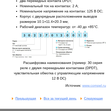
Два перекидных контакта DPDT;
Номинальный ток на контактах: 2 А;
Номинальное напряжение на контактах: 125 В DC;
Корпус с двухрядным расположением выводов
размером 10.1×11.4×20.3 мм;
Рабочий диапазон температур: от -40 до +85°С.
Расшифровка наименования (пример: 30 серия
реле с двумя перекидными контактами (DPDT),
чувствительная обмотка с управляющим напряжением
12 В DC)
Источник:
www.compel.ru
Предыдущая
Все за текущий день
Следующая