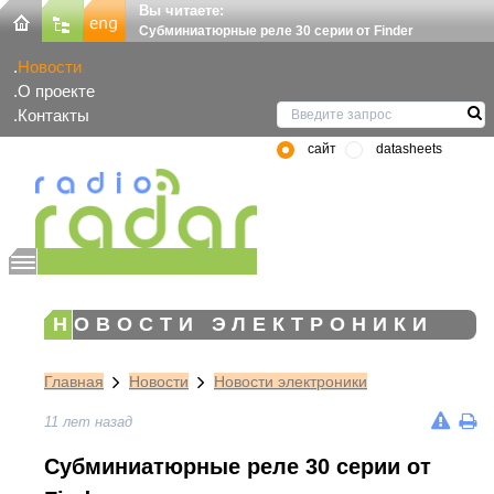
Вы читаете:
Субминиатюрные реле 30 серии от Finder
Новости
О проекте
Контакты
сайт
datasheets
НОВОСТИ ЭЛЕКТРОНИКИ
Главная
Новости
Новости электроники
11 лет назад
Субминиатюрные реле 30 серии от