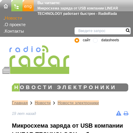
Вы читаете:
Микросхема заряда от USB компании LINEAR
TECHNOLOGY работает быстрее - RadioRada
Новости
О проекте
Контакты
сайт
datasheets
НОВОСТИ ЭЛЕКТРОНИКИ
Главная
Новости
Новости электроники
19 лет назад
Микросхема заряда от USB компании