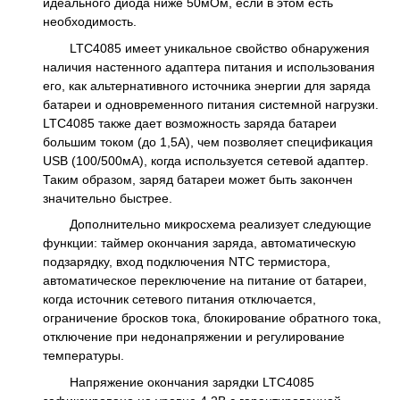
идеального диода ниже 50мОм, если в этом есть
необходимость.
LTC4085 имеет уникальное свойство обнаружения
наличия настенного адаптера питания и использования
его, как альтернативного источника энергии для заряда
батареи и одновременного питания системной нагрузки.
LTC4085 также дает возможность заряда батареи
большим током (до 1,5А), чем позволяет спецификация
USB (100/500мА), когда используется сетевой адаптер.
Таким образом, заряд батареи может быть закончен
значительно быстрее.
Дополнительно микросхема реализует следующие
функции: таймер окончания заряда, автоматическую
подзарядку, вход подключения NTC термистора,
автоматическое переключение на питание от батареи,
когда источник сетевого питания отключается,
ограничение бросков тока, блокирование обратного тока,
отключение при недонапряжении и регулирование
температуры.
Напряжение окончания зарядки LTC4085