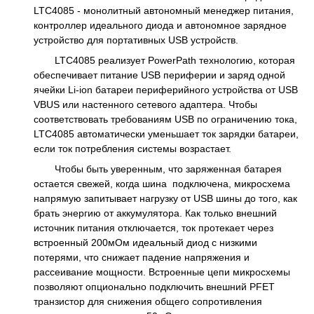
LTC4085 - монолитный автономный менеджер питания,
контроллер идеального диода и автономное зарядное
устройство для портативных USB устройств.
LTC4085 реализует PowerPath технологию, которая
обеспечивает питание USB периферии и заряд одной
ячейки Li-ion батареи периферийного устройства от USB
VBUS или настенного сетевого адаптера. Чтобы
соответствовать требованиям USB по ограничению тока,
LTC4085 автоматически уменьшает ток зарядки батареи,
если ток потребления системы возрастает.
Чтобы быть уверенным, что заряженная батарея
остается свежей, когда шина подключена, микросхема
напрямую запитывает нагрузку от USB шины до того, как
брать энергию от аккумулятора. Как только внешний
источник питания отключается, ток протекает через
встроенный 200мОм идеальный диод с низкими
потерями, что снижает падение напряжения и
рассеивание мощности. Встроенные цепи микросхемы
позволяют опционально подключить внешний PFET
транзистор для снижения общего сопротивления