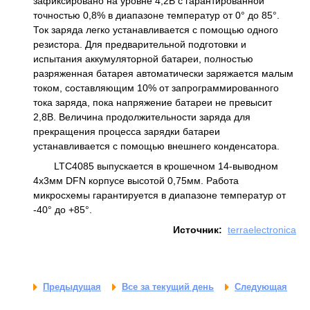
зафиксировано на уровне 4,2В с гарантированной
точностью 0,8% в диапазоне температур от 0° до 85°.
Ток заряда легко устанавливается с помощью одного
резистора. Для предварительной подготовки и
испытания аккумуляторной батареи, полностью
разряженная батарея автоматически заряжается малым
током, составляющим 10% от запрограммированного
тока заряда, пока напряжение батареи не превысит
2,8В. Величина продолжительности заряда для
прекращения процесса зарядки батареи
устанавливается с помощью внешнего конденсатора.
LTC4085 выпускается в крошечном 14-выводном
4х3мм DFN корпусе высотой 0,75мм. Работа
микросхемы гарантируется в диапазоне температур от
-40° до +85°.
Источник:
terraelectronica
Предыдущая
Все за текущий день
Следующая