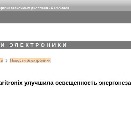
ергонезависимых дисплеев - RadioRada
И ЭЛЕКТРОНИКИ
ти
Новости электроники
aritronix улучшила освещенность энергоне