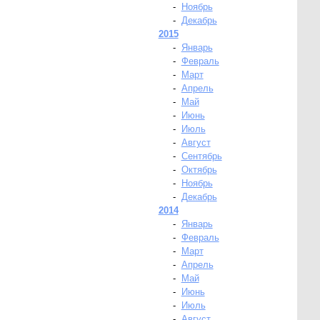
-
Ноябрь
-
Декабрь
2015
-
Январь
-
Февраль
-
Март
-
Апрель
-
Май
-
Июнь
-
Июль
-
Август
-
Сентябрь
-
Октябрь
-
Ноябрь
-
Декабрь
2014
-
Январь
-
Февраль
-
Март
-
Апрель
-
Май
-
Июнь
-
Июль
-
Август