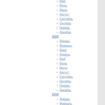
-
Май
-
Июнь
-
Июль
-
Август
-
Сентябрь
-
Октябрь
-
Ноябрь
-
Декабрь
2020
-
Январь
-
Февраль
-
Март
-
Апрель
-
Май
-
Июнь
-
Июль
-
Август
-
Сентябрь
-
Октябрь
-
Ноябрь
-
Декабрь
2019
-
Январь
-
Февраль