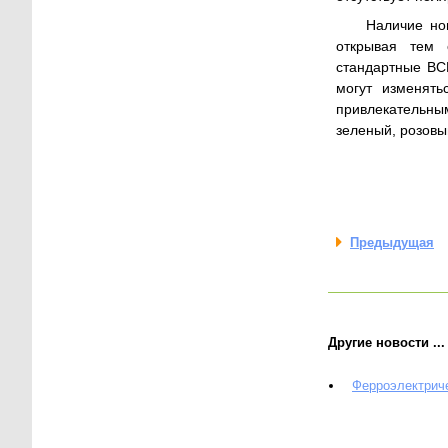
Наличие но
открывая тем 
стандартные BC
могут изменять
привлекательны
зеленый, розовы
Предыдущая
Другие новости ...
Ферроэлектриче