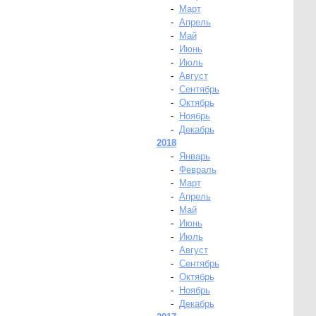
-
Март
-
Апрель
-
Май
-
Июнь
-
Июль
-
Август
-
Сентябрь
-
Октябрь
-
Ноябрь
-
Декабрь
2018
-
Январь
-
Февраль
-
Март
-
Апрель
-
Май
-
Июнь
-
Июль
-
Август
-
Сентябрь
-
Октябрь
-
Ноябрь
-
Декабрь