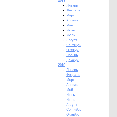
2017
-
Январь
-
Февраль
-
Март
-
Апрель
-
Май
-
Июнь
-
Июль
-
Август
-
Сентябрь
-
Октябрь
-
Ноябрь
-
Декабрь
2016
-
Январь
-
Февраль
-
Март
-
Апрель
-
Май
-
Июнь
-
Июль
-
Август
-
Сентябрь
-
Октябрь