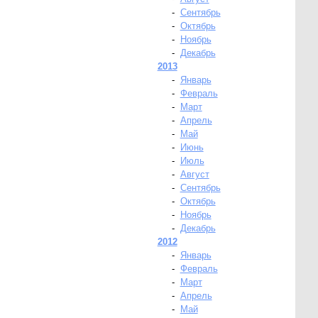
-
Сентябрь
-
Октябрь
-
Ноябрь
-
Декабрь
2013
-
Январь
-
Февраль
-
Март
-
Апрель
-
Май
-
Июнь
-
Июль
-
Август
-
Сентябрь
-
Октябрь
-
Ноябрь
-
Декабрь
2012
-
Январь
-
Февраль
-
Март
-
Апрель
-
Май