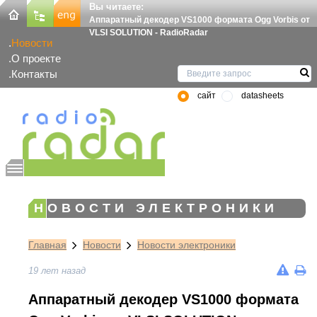
Вы читаете:
Аппаратный декодер VS1000 формата Ogg Vorbis от
VLSI SOLUTION - RadioRadar
Новости
О проекте
Контакты
сайт
datasheets
НОВОСТИ ЭЛЕКТРОНИКИ
Главная
Новости
Новости электроники
19 лет назад
Аппаратный декодер VS1000 формата