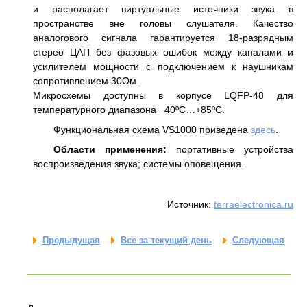
и располагает виртуальные источники звука в
пространстве вне головы слушателя. Качество
аналогового сигнала гарантируется 18-разрядным
стерео ЦАП без фазовых ошибок между каналами и
усилителем мощности с подключением к наушникам
сопротивлением 30Ом.
Микросхемы доступны в корпусе LQFP-48 для
температурного диапазона −40ºC…+85ºC.
Функциональная схема VS1000 приведена
здесь
.
Области применения:
портативные устройства
воспроизведения звука; системы оповещения.
Источник:
terraelectronica.ru
Предыдущая
Все за текущий день
Следующая