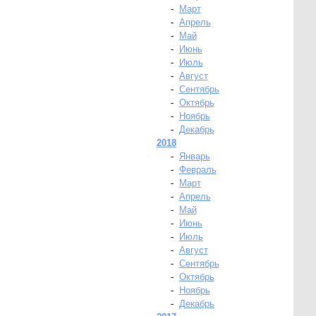
-
Март
-
Апрель
-
Май
-
Июнь
-
Июль
-
Август
-
Сентябрь
-
Октябрь
-
Ноябрь
-
Декабрь
2018
-
Январь
-
Февраль
-
Март
-
Апрель
-
Май
-
Июнь
-
Июль
-
Август
-
Сентябрь
-
Октябрь
-
Ноябрь
-
Декабрь