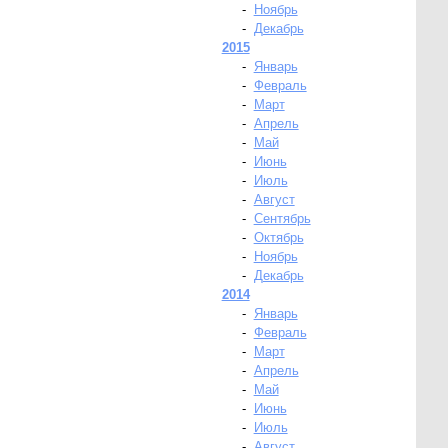
-
Ноябрь
-
Декабрь
2015
-
Январь
-
Февраль
-
Март
-
Апрель
-
Май
-
Июнь
-
Июль
-
Август
-
Сентябрь
-
Октябрь
-
Ноябрь
-
Декабрь
2014
-
Январь
-
Февраль
-
Март
-
Апрель
-
Май
-
Июнь
-
Июль
-
Август