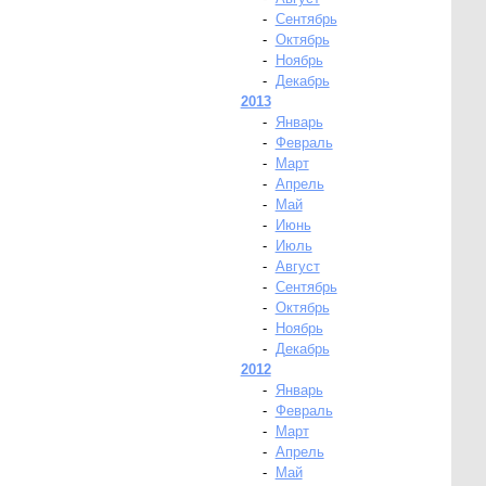
-
Сентябрь
-
Октябрь
-
Ноябрь
-
Декабрь
2013
-
Январь
-
Февраль
-
Март
-
Апрель
-
Май
-
Июнь
-
Июль
-
Август
-
Сентябрь
-
Октябрь
-
Ноябрь
-
Декабрь
2012
-
Январь
-
Февраль
-
Март
-
Апрель
-
Май