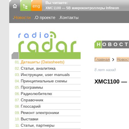
Вы читаете:
XMC1100 — 5В микроконтроллеры Infineon
Новости
О проекте
Контакты
НОВОСТ
Главная
Новос
Даташиты (Datasheets)
Статьи, аналитика
8 лет назад
Инструкции, user manuals
XMC1100 — 5
Принципиальные схемы
Программы
Радиолюбителю
Справочник
Глоссарий
Ремонт электроники
Выставки
Статьи, партнеры