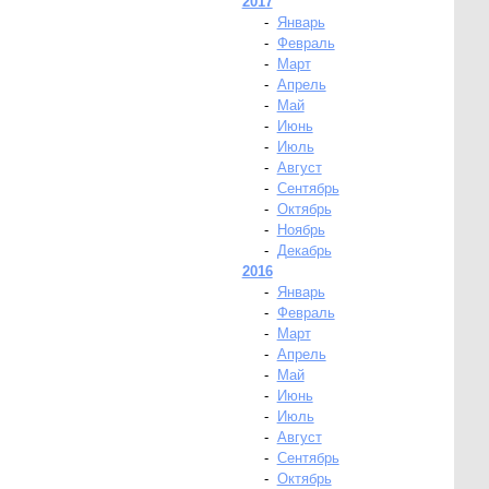
2017
-
Январь
-
Февраль
-
Март
-
Апрель
-
Май
-
Июнь
-
Июль
-
Август
-
Сентябрь
-
Октябрь
-
Ноябрь
-
Декабрь
2016
-
Январь
-
Февраль
-
Март
-
Апрель
-
Май
-
Июнь
-
Июль
-
Август
-
Сентябрь
-
Октябрь