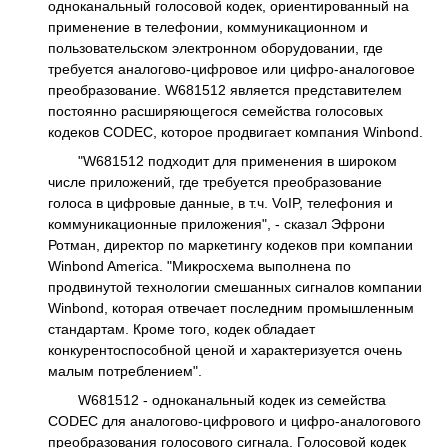
одноканальный голосовой кодек, ориентированный на
применение в телефонии, коммуникационном и
пользовательском электронном оборудовании, где
требуется аналогово-цифровое или цифро-аналоговое
преобразование. W681512 является представителем
постоянно расширяющегося семейства голосовых
кодеков CODEC, которое продвигает компания Winbond.
"W681512 подходит для применения в широком
числе приложений, где требуется преобразование
голоса в цифровые данные, в т.ч. VoIP, телефония и
коммуникационные приложения", - сказал Эфрони
Ротман, директор по маркетингу кодеков при компании
Winbond America. "Микросхема выполнена по
продвинутой технологии смешанных сигналов компании
Winbond, которая отвечает последним промышленным
стандартам. Кроме того, кодек обладает
конкурентоспособной ценой и характеризуется очень
малым потреблением".
W681512 - одноканальный кодек из семейства
CODEC для аналогово-цифрового и цифро-аналогового
преобразования голосового сигнала. Голосовой кодек