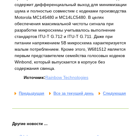
содержит дифференциальный выход для минимизации
шума и полностью совместим с кодеками производства
Motorola MC145480 и MC14LC5480. В целях
обеспечения максимальной чистоты сигнала при
разработке микросхемы учитывалось выполнение
стандартов ITU-T G.712 и ITU-T G.711. Даже при
питании напряжением 5В микросхема характеризуется
малым потреблением. Кроме этого, W681512 является
первым представителем семейства голосовых кодеков
Winbond, который выпускается в корпусе без
содержания свинца.
Источник:
Rainbow Technologies
Предыдущая
Все за текущий день
Следующая
Другие новости ...