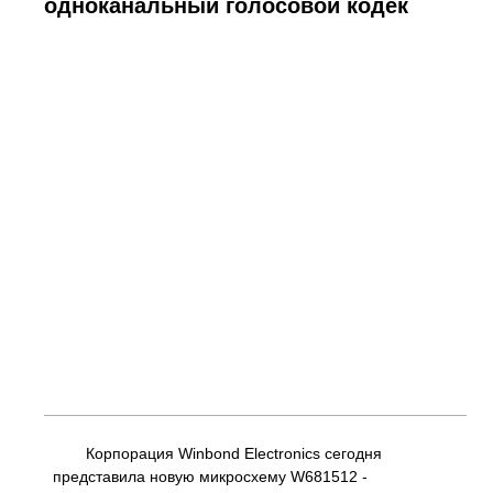
одноканальный голосовой кодек
Корпорация Winbond Electronics сегодня
представила новую микросхему W681512 -