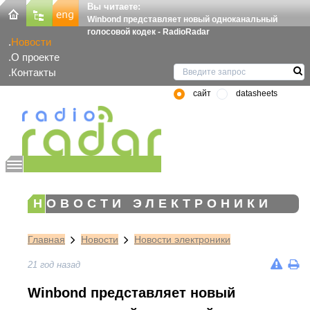
Вы читаете:
Winbond представляет новый одноканальный
голосовой кодек - RadioRadar
Новости
О проекте
Контакты
сайт
datasheets
НОВОСТИ ЭЛЕКТРОНИКИ
Главная
Новости
Новости электроники
21 год назад
Winbond представляет новый