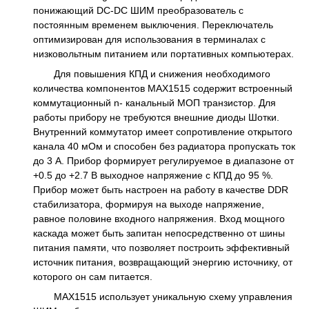
понижающий DC-DC ШИМ преобразователь с
постоянным временем выключения. Переключатель
оптимизирован для использования в терминалах с
низковольтным питанием или портативных компьютерах.
Для повышения КПД и снижения необходимого
количества компонентов MAX1515 содержит встроенный
коммутационный n- канальный МОП транзистор. Для
работы прибору не требуются внешние диоды Шотки.
Внутренний коммутатор имеет сопротивление открытого
канала 40 мОм и способен без радиатора пропускать ток
до 3 A. Прибор формирует регулируемое в диапазоне от
+0.5 до +2.7 В выходное напряжение с КПД до 95 %.
Прибор может быть настроен на работу в качестве DDR
стабилизатора, формируя на выходе напряжение,
равное половине входного напряжения. Вход мощного
каскада может быть запитан непосредственно от шины
питания памяти, что позволяет построить эффективный
источник питания, возвращающий энергию источнику, от
которого он сам питается.
MAX1515 использует уникальную схему управления