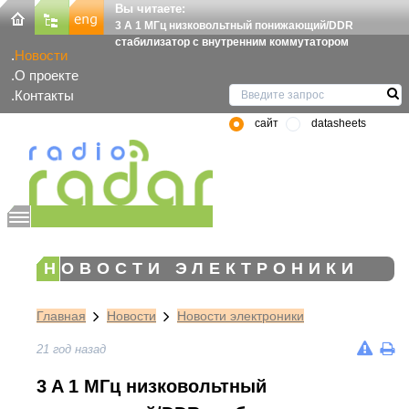
Вы читаете:
3 A 1 МГц низковольтный понижающий/DDR
стабилизатор с внутренним коммутатором
Новости
О проекте
Контакты
сайт
datasheets
НОВОСТИ ЭЛЕКТРОНИКИ
Главная
Новости
Новости электроники
21 год назад
3 A 1 МГц низковольтный