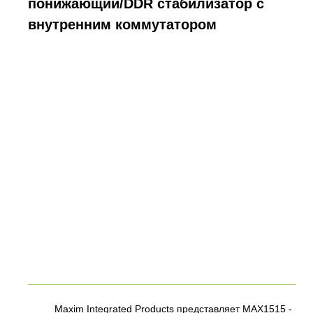
понижающий/DDR стабилизатор с
внутренним коммутатором
Maxim Integrated Products представляет MAX1515 -