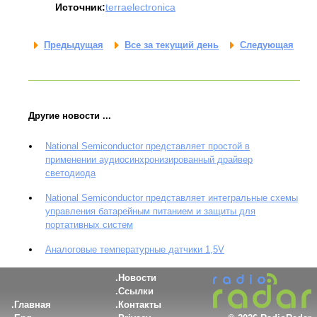
Источник:
terraelectronica
Предыдущая
Все за текущий день
Следующая
Другие новости ...
National Semiconductor представляет простой в
применении аудиосинхронизированный драйвер
светодиода
National Semiconductor представляет интегральные схемы
управления батарейным питанием и защиты для
портативных систем
Аналоговые температурные датчики 1,5V
Новости
Ссылки
Главная
Контакты