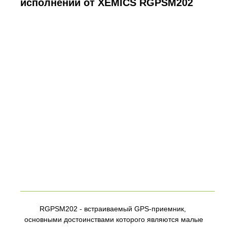
исполнении от XEMICS RGPSM202
RGPSM202 - встраиваемый GPS-приемник,
основными достоинствами которого являются малые