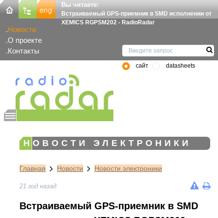
Вы читаете:
Встраиваемый GPS-приемник в SMD исполнении от
XEMICS RGPSM202 - RadioRadar
Новости
О проекте
Контакты
сайт
datasheets
НОВОСТИ ЭЛЕКТРОНИКИ
Главная
Новости
Новости электроники
21 год назад
Встраиваемый GPS-приемник в SMD