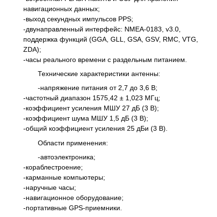
навигационных данных;
-выход секундных импульсов PPS;
-двунаправленный интерфейс: NMEA-0183, v3.0,
поддержка функций (GGA, GLL, GSA, GSV, RMC, VTG,
ZDA);
-часы реального времени с раздельным питанием.
Технические характеристики антенны:
-напряжение питания от 2,7 до 3,6 В;
-частотный диапазон 1575,42 ± 1,023 МГц;
-коэффициент усиления МШУ 27 дБ (3 В);
-коэффициент шума МШУ 1,5 дБ (3 В);
-общий коэффициент усиления 25 дБи (3 В).
Области применения:
-автоэлектроника;
-кораблестроение;
-карманные компьютеры;
-наручные часы;
-навигационное оборудование;
-портативные GPS-приемники.