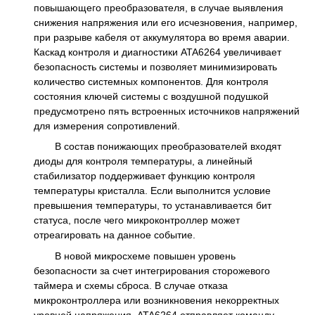
повышающего преобразователя, в случае выявления
снижения напряжения или его исчезновения, например,
при разрыве кабеля от аккумулятора во время аварии.
Каскад контроля и диагностики ATA6264 увеличивает
безопасность системы и позволяет минимизировать
количество системных компонентов. Для контроля
состояния ключей системы с воздушной подушкой
предусмотрено пять встроенных источников напряжений
для измерения сопротивлений.
В состав понижающих преобразователей входят
диоды для контроля температуры, а линейный
стабилизатор поддерживает функцию контроля
температуры кристалла. Если выполнится условие
превышения температуры, то устанавливается бит
статуса, после чего микроконтроллер может
отреагировать на данное событие.
В новой микросхеме повышен уровень
безопасности за счет интегрирования сторожевого
таймера и схемы сброса. В случае отказа
микроконтроллера или возникновения некорректных
уровней напряжения, ATA6264 отправляет команду