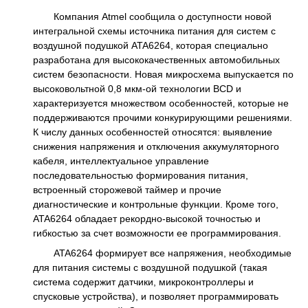
Компания Atmel сообщила о доступности новой
интегральной схемы источника питания для систем с
воздушной подушкой ATA6264, которая специально
разработана для высококачественных автомобильных
систем безопасности. Новая микросхема выпускается по
высоковольтной 0,8 мкм-ой технологии BCD и
характеризуется множеством особенностей, которые не
поддерживаются прочими конкурирующими решениями.
К числу данных особенностей относятся: выявление
снижения напряжения и отключения аккумуляторного
кабеля, интеллектуальное управление
последовательностью формирования питания,
встроенный сторожевой таймер и прочие
диагностические и контрольные функции. Кроме того,
ATA6264 обладает рекордно-высокой точностью и
гибкостью за счет возможности ее программирования.
ATA6264 формирует все напряжения, необходимые
для питания системы с воздушной подушкой (такая
система содержит датчики, микроконтроллеры и
спусковые устройства), и позволяет программировать