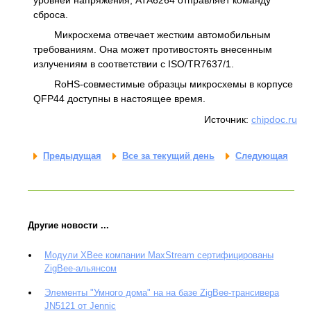
сброса.
Микросхема отвечает жестким автомобильным
требованиям. Она может противостоять внесенным
излучениям в соответствии с ISO/TR7637/1.
RoHS-совместимые образцы микросхемы в корпусе
QFP44 доступны в настоящее время.
Источник:
chipdoc.ru
Предыдущая
Все за текущий день
Следующая
Другие новости ...
Модули XBee компании MaxStream сертифицированы
ZigBee-альянсом
Элементы "Умного дома" на на базе ZigBee-трансивера
JN5121 от Jennic