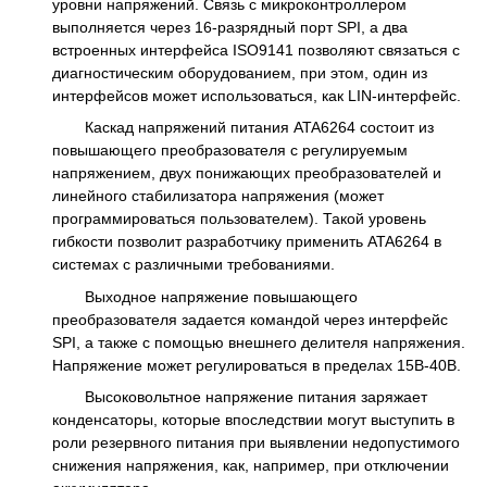
уровни напряжений. Связь с микроконтроллером
выполняется через 16-разрядный порт SPI, а два
встроенных интерфейса ISO9141 позволяют связаться с
диагностическим оборудованием, при этом, один из
интерфейсов может использоваться, как LIN-интерфейс.
Каскад напряжений питания ATA6264 состоит из
повышающего преобразователя с регулируемым
напряжением, двух понижающих преобразователей и
линейного стабилизатора напряжения (может
программироваться пользователем). Такой уровень
гибкости позволит разработчику применить ATA6264 в
системах с различными требованиями.
Выходное напряжение повышающего
преобразователя задается командой через интерфейс
SPI, а также с помощью внешнего делителя напряжения.
Напряжение может регулироваться в пределах 15В-40В.
Высоковольтное напряжение питания заряжает
конденсаторы, которые впоследствии могут выступить в
роли резервного питания при выявлении недопустимого
снижения напряжения, как, например, при отключении