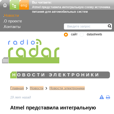
Вы читаете:
Atmel представила интегральную схему источника
питания для автомобильных систем
Новости
О проекте
Контакты
сайт
datasheets
НОВОСТИ ЭЛЕКТРОНИКИ
Главная
Новости
Новости электроники
19 лет назад
Atmel представила интегральную