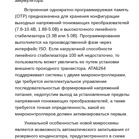
аккумулятора.
Встроенная однократно-программируемая память
(OTP) предназначена для хранения конфигурации
выходных напряжений понижающих преобразователей
(7.8-10.4В, 1.88-5.0В) и высокоточного линейного
стабилизатора (3.3В или 5.0В). Программирование
выполняется на производственной фазе через
интерфейс ISO. Если нагрузочной способности
линейного стабилизатора 100 мА недостаточно, то
пользователь может увеличить ее путем установки
внешнего проходного транзистора. ATA6264
поддерживает системы с двумя микроконтроллерами,
где требуется интеллектуальное управление
последовательностью формирований напряжений
питания, недопустим выход за установленные пределы
напряжения понижающих преобразователей, а также
требуется точная определенность, какой из
микроконтроллеров должен активизироваться первым.
Уникальной особенностью новой микросхемы
является возможность автоматического запитывания от
резервного конденсатора, предусмотренного в схеме