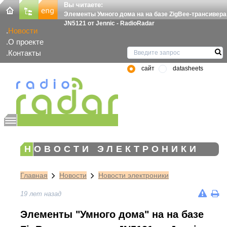
Вы читаете:
Элементы Умного дома на на базе ZigBee-трансивера
JN5121 от Jennic - RadioRadar
Новости
О проекте
Контакты
сайт
datasheets
НОВОСТИ ЭЛЕКТРОНИКИ
Главная
Новости
Новости электроники
19 лет назад
Элементы "Умного дома" на на базе