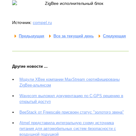
Источник:
compel.ru
Предыдущая
Все за текущий день
Следующая
Другие новости ...
Модули XBee компании MaxStream сертифицированы
ZigBee-альянсом
Wavecom выложил документацию по С-GPS решению в
открытый доступ
BeeStack от Freescale присвоен статус "золотого звена"
Atmel представила интегральную схему источника
питания для автомобильных систем безопасности с
воздушной подушкой