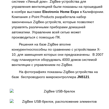
системе «Умный дом». ZigBee-устройства для
управления вентиляцией были показаны на прошедшей
в ноябре выставке
Electronic Home Expo
в Калифорнии.
Компания z-Point Products разработала набор
законченных ZigBee-устройств, которые позволяют
управлять различными приборами домашней
автоматики. Управление всей сетью может
производиться с помощью ПК.
Решения на базе ZigBee вполне
конкурентноспособны по сравнению с устройствами X-
10, для замещения которых они предназначены. В 2007
году планируется оборудовать 4000 домов системой
вентиляции с управлением по ZigBee.
На фотографиях показаны ZigBee-устройства на
базе беспроводного микроконтроллера
JN5121
.