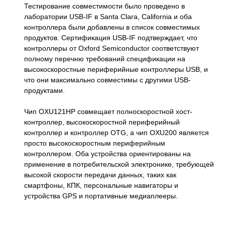
Тестирование совместимости было проведено в
лаборатории USB-IF в Santa Clara, California и оба
контроллера были добавлены в список совместимых
продуктов. Сертификация USB-IF подтверждает, что
контроллеры от Oxford Semiconductor соответствуют
полному перечню требований спецификации на
высокоскоростные периферийные контроллеры USB, и
что они максимально совместимы с другими USB-
продуктами.
Чип OXU121HP совмещает полноскоростной хост-
контроллер, высокоскоростной периферийный
контроллер и контроллер OTG, а чип OXU200 является
просто высокоскоростным периферийным
контроллером. Оба устройства ориентированы на
применение в потребительской электронике, требующей
высокой скорости передачи данных, таких как
смартфоны, КПК, персональные навигаторы и
устройства GPS и портативные медиаплееры.