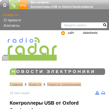
Вы читаете:
Контроллеры USB от Oxford Semiconductor
Новости
О проекте
Контакты
сайт
datasheets
НОВОСТИ ЭЛЕКТРОНИКИ
Главная
Новости
Новости электроники
19 лет назад
Контроллеры USB от Oxford