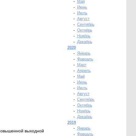
-
Май
-
Июнь
-
Июль
-
Август
-
Сентябрь
-
Октябрь
-
Ноябрь
-
Декабрь
2020
-
Январь
-
Февраль
-
Март
-
Апрель
-
Май
-
Июнь
-
Июль
-
Август
-
Сентябрь
-
Октябрь
-
Ноябрь
-
Декабрь
2019
-
Январь
 повышенной выходной
-
Февраль