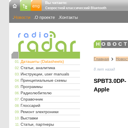
Вы читаете:
Скоростной классический Bluetooth
Новости
О проекте
Контакты
НОВОСТ
Главная
Новос
Даташиты (Datasheets)
Статьи, аналитика
8 лет назад
Инструкции, user manuals
SPBT3.0DP- 
Принципиальные схемы
Программы
Apple
Радиолюбителю
Справочник
Глоссарий
Ремонт электроники
Выставки
Статьи, партнеры