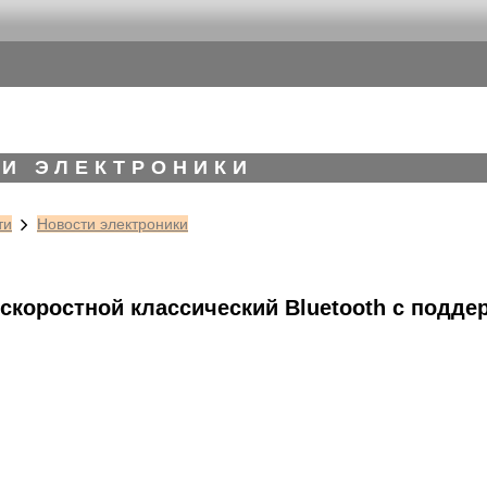
И ЭЛЕКТРОНИКИ
ти
Новости электроники
скоростной классический Bluetooth c подде