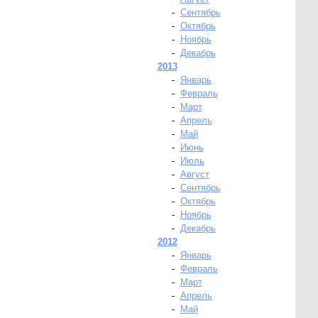
-
Сентябрь
-
Октябрь
-
Ноябрь
-
Декабрь
2013
-
Январь
-
Февраль
-
Март
-
Апрель
-
Май
-
Июнь
-
Июль
-
Август
-
Сентябрь
-
Октябрь
-
Ноябрь
-
Декабрь
2012
-
Январь
-
Февраль
-
Март
-
Апрель
-
Май