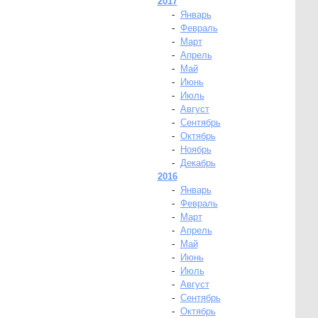
2017
-
Январь
-
Февраль
-
Март
-
Апрель
-
Май
-
Июнь
-
Июль
-
Август
-
Сентябрь
-
Октябрь
-
Ноябрь
-
Декабрь
2016
-
Январь
-
Февраль
-
Март
-
Апрель
-
Май
-
Июнь
-
Июль
-
Август
-
Сентябрь
-
Октябрь