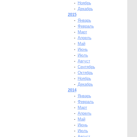
-
Ноябрь
-
Декабрь
2015
-
Январь
-
Февраль
-
Март
-
Апрель
-
Май
-
Июнь
-
Июль
-
Август
-
Сентябрь
-
Октябрь
-
Ноябрь
-
Декабрь
2014
-
Январь
-
Февраль
-
Март
-
Апрель
-
Май
-
Июнь
-
Июль
-
Август