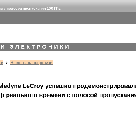
и с полосой пропускания 100 ГГц
И ЭЛЕКТРОНИКИ
ти
Новости электроники
eledyne LeCroy успешно продемонстрировал
ф реального времени с полосой пропускания