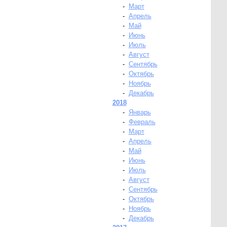
-
Март
-
Апрель
-
Май
-
Июнь
-
Июль
-
Август
-
Сентябрь
-
Октябрь
-
Ноябрь
-
Декабрь
2018
-
Январь
-
Февраль
-
Март
-
Апрель
-
Май
-
Июнь
-
Июль
-
Август
-
Сентябрь
-
Октябрь
-
Ноябрь
-
Декабрь