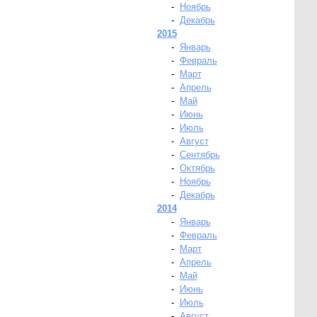
-
Ноябрь
-
Декабрь
2015
-
Январь
-
Февраль
-
Март
-
Апрель
-
Май
-
Июнь
-
Июль
-
Август
-
Сентябрь
-
Октябрь
-
Ноябрь
-
Декабрь
2014
-
Январь
-
Февраль
-
Март
-
Апрель
-
Май
-
Июнь
-
Июль
-
Август