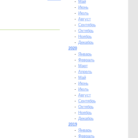
-
Май
-
Июнь
-
Июль
-
Август
-
Сентябрь
-
Октябрь
-
Ноябрь
-
Декабрь
2020
-
Январь
-
Февраль
-
Март
-
Апрель
-
Май
-
Июнь
-
Июль
-
Август
-
Сентябрь
-
Октябрь
-
Ноябрь
-
Декабрь
2019
-
Январь
-
Февраль