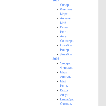
2017
-
Январь
-
Февраль
-
Март
-
Апрель
-
Май
-
Июнь
-
Июль
-
Август
-
Сентябрь
-
Октябрь
-
Ноябрь
-
Декабрь
2016
-
Январь
-
Февраль
-
Март
-
Апрель
-
Май
-
Июнь
-
Июль
-
Август
-
Сентябрь
-
Октябрь