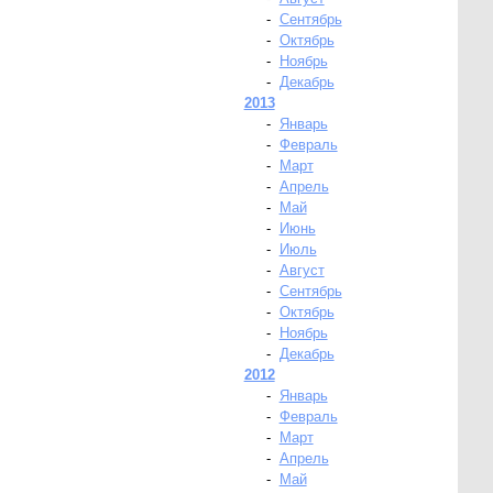
-
Сентябрь
-
Октябрь
-
Ноябрь
-
Декабрь
2013
-
Январь
-
Февраль
-
Март
-
Апрель
-
Май
-
Июнь
-
Июль
-
Август
-
Сентябрь
-
Октябрь
-
Ноябрь
-
Декабрь
2012
-
Январь
-
Февраль
-
Март
-
Апрель
-
Май