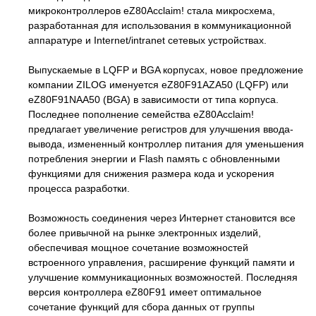
микроконтроллеров eZ80Acclaim! стала микросхема,
разработанная для использования в коммуникационной
аппаратуре и Internet/intranet сетевых устройствах.
Выпускаемые в LQFP и BGA корпусах, новое предложение
компании ZILOG именуется eZ80F91AZA50 (LQFP) или
eZ80F91NAA50 (BGA) в зависимости от типа корпуса.
Последнее пополнение семейства eZ80Acclaim!
предлагает увеличение регистров для улучшения ввода-
вывода, измененный контроллер питания для уменьшения
потребления энергии и Flash память с обновленными
функциями для снижения размера кода и ускорения
процесса разработки.
Возможность соединения через Интернет становится все
более привычной на рынке электронных изделий,
обеспечивая мощное сочетание возможностей
встроенного управления, расширение функций памяти и
улучшение коммуникационных возможностей. Последняя
версия контроллера eZ80F91 имеет оптимальное
сочетание функций для сбора данных от группы