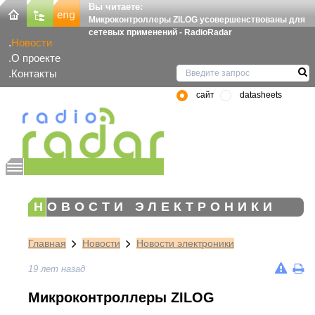
Вы читаете:
Микроконтроллеры ZILOG усовершенствованы для
сетевых применений - RadioRadar
Новости
О проекте
Контакты
сайт
datasheets
НОВОСТИ ЭЛЕКТРОНИКИ
Главная
Новости
Новости электроники
19 лет назад
Микроконтроллеры ZILOG