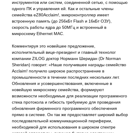
инструментов или систем, соединенной сетью, с помощью
одного ПК и управления ей. Как и остальные члены
семейства eZ80Acclaim!, микроконтроллер имеет
встроенную память (до 256кБт Flash и 16кБт ОЗУ),
скорость работы ядра до 50МГц и встроенный в
микросхему Ethernet MAC.
Комментируя это новейшее предложение,
исполнительный вице-президент и главный технолог
компании ZILOG доктор Норманн Шеридан (Dr Norman
Sheridan) говорит: «Наше получившее награды семейство
Acclaim! получило широкое распространение в
промышленности в течении последних нескольких лет.
Обновления и усовершенствования, включенные в
новейшую микросхему семейства, формируют
возможности необходимые для реализации программного
стека протокола и гибкость требуемую для проведения
обновления фирменного программного обеспечения
прямо в системе. Он так же предоставляет широкий выбор
последовательной коммуникационной периферии,
необходимой для использования в широком спектре