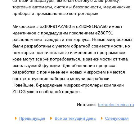
сетевой аппаратуры, включая бытовую электронику,
торговые автоматы, системы безопасности, медицинские
приборы и промышленные контроллеры».
Микросхемы eZ80F91AZA50 и eZ80F91NAA50 имеют
идентичное с предыдущим поколением eZ80F91
расположение выводов и тип корпуса. Новые микросхемы
были разработаны с учетом обратной совместимости, но
некоторые незначительные изменения в программном
коде могут все же потребоваться, в зависимости от типа
используемой функции. Для облегчения процесса
разработки с применением новых микросхем имеются
соответствующие наборы и модули разработки.
Новейшие, 8-разрядные микроконтроллеры компании
ZILOG уже в свободной продаже.
Источник:
terraelectronica.ru
Предыдущая
Все за текущий день
Следующая