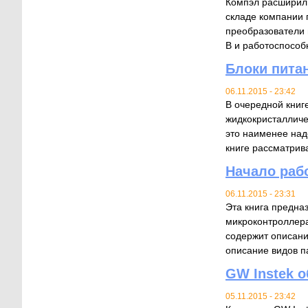
Компэл расширил 
складе компании 
преобразователи 
В и работоспособн
Блоки пита
06.11.2015 - 23:42
В очередной книг
жидкокристалличе
это наименее над
книге рассматрива
Начало раб
06.11.2015 - 23:31
Эта книга предна
микроконтроллера
содержит описани
описание видов па
GW Instek 
05.11.2015 - 23:42