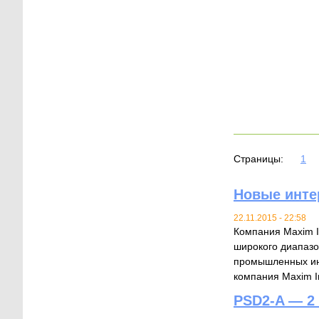
Страницы:
1
Новые интер
22.11.2015 - 22:58
Компания Maxim I
широкого диапаз
промышленных ин
компания Maxim I
PSD2-A — 2