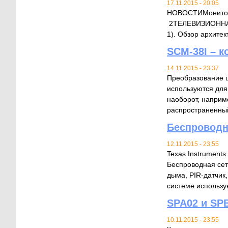
17.11.2015 - 20:05
НОВОСТИМонитор 
2ТЕЛЕВИЗИОННАЯ 
1). Обзор архит
SCM-38I – к
14.11.2015 - 23:37
Преобразование 
используются для
наоборот, напри
распространенный
Беспроводн
12.11.2015 - 23:55
Texas Instrument
Беспроводная сеть
дыма, PIR-датчик
системе использую
SPA02 и SP
10.11.2015 - 23:55