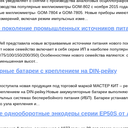
ek уведомляет о снятии с производства аналоговых осциллографо
изводства популярные миллиомметры GOM-802 с ноября 2015 год
вые миллиомметры- GOM-7804 и GOM-7805. Новые приборы имеют
змерений, включая режим импульсных изме...
е поколение промышленных источников пита
ll представила новые встраиваемые источники питания нового по
 новое семейство включает в себя серии ИП в наиболее популя
0/75/100/150/200/350).Особенностями нового семейства являются:
меньшенная высот...
рные батареи с креплением на DIN-рейку
поступила новая продукция под торговой маркой МАСТЕР КИТ – р
креплением на DIN-рейку.Новые аккумуляторные батареи выполняют
ольтных системах бесперебойного питания (ИБП). Батареи устанавл
 узла крепления и...
 однооборотные энкодеры серии EP50S от 