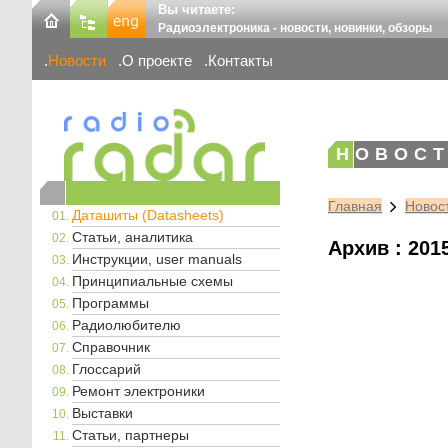
Вы читаете:
Радиоэлектроника - новости, новинки, обзоры
Новости
О проекте
Контакты
НОВОСТ
Главная
Новос
Даташиты (Datasheets)
Статьи, аналитика
Архив : 201
Инструкции, user manuals
Принципиальные схемы
Программы
Радиолюбителю
Справочник
Глоссарий
Ремонт электроники
Выставки
Статьи, партнеры